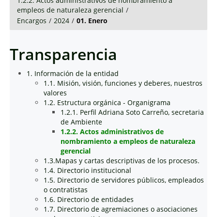
1.2.2. Actos administrativos de nombramiento a
empleos de naturaleza gerencial
/
Encargos
/
2024
/
01. Enero
Transparencia
1. Información de la entidad
1.1. Misión, visión, funciones y deberes, nuestros
valores
1.2. Estructura orgánica - Organigrama
1.2.1. Perfil Adriana Soto Carreño, secretaria
de Ambiente
1.2.2. Actos administrativos de
nombramiento a empleos de naturaleza
gerencial
1.3.Mapas y cartas descriptivas de los procesos.
1.4. Directorio institucional
1.5. Directorio de servidores públicos, empleados
o contratistas
1.6. Directorio de entidades
1.7. Directorio de agremiaciones o asociaciones