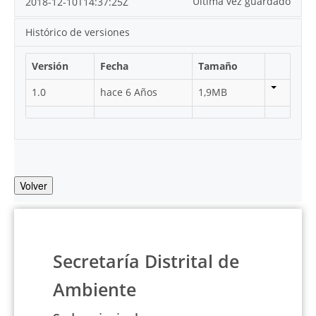
Última vez guardado
2018-12-10T14:37:25Z
Histórico de versiones
Versión
Fecha
Tamaño
1.0
hace 6 Años
1,9MB
Volver
Secretaría Distrital de
Ambiente