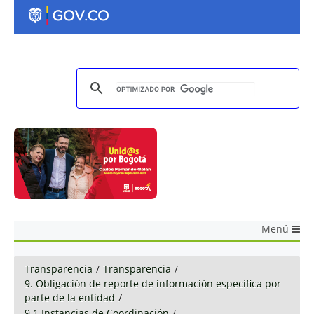
Menú
Transparencia
/
Transparencia
/
9. Obligación de reporte de información específica por
parte de la entidad
/
9.1 Instancias de Coordinación
/