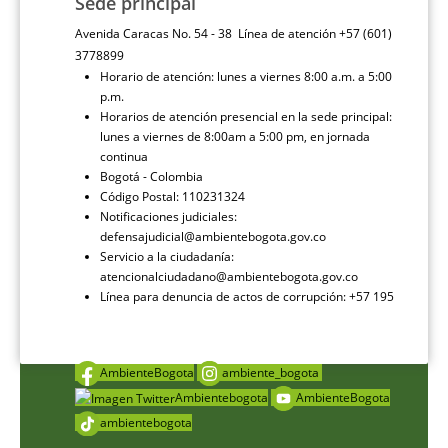
Sede principal
Avenida Caracas No. 54 - 38 Línea de atención +57 (601)
3778899
Horario de atención: lunes a viernes 8:00 a.m. a 5:00
p.m.
Horarios de atención presencial en la sede principal:
lunes a viernes de 8:00am a 5:00 pm, en jornada
continua
Bogotá - Colombia
Código Postal: 110231324
Notificaciones judiciales:
defensajudicial@ambientebogota.gov.co
Servicio a la ciudadanía:
atencionalciudadano@ambientebogota.gov.co
Línea para denuncia de actos de corrupción: +57 195
AmbienteBogota
ambiente_bogota
Ambientebogota
AmbienteBogota
ambientebogota