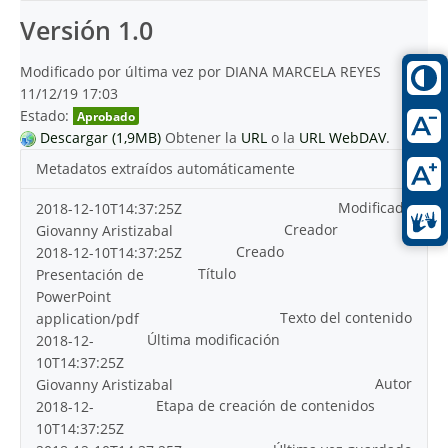
Versión 1.0
Modificado por última vez por DIANA MARCELA REYES
11/12/19 17:03
Estado:
Aprobado
Descargar (1,9MB)
Obtener la
URL
o la
URL WebDAV
.
Metadatos extraídos automáticamente
Modificado
2018-12-10T14:37:25Z
Creador
Giovanny Aristizabal
Creado
2018-12-10T14:37:25Z
Título
Presentación de
PowerPoint
Texto del contenido
application/pdf
Última modificación
2018-12-
10T14:37:25Z
Autor
Giovanny Aristizabal
Etapa de creación de contenidos
2018-12-
10T14:37:25Z