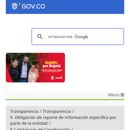
Menú
Transparencia
/
Transparencia
/
9. Obligación de reporte de información específica por
parte de la entidad
/
9.1 Instancias de Coordinación
/