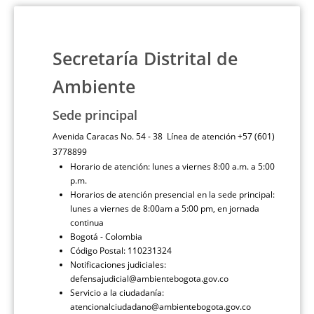
Secretaría Distrital de
Ambiente
Sede principal
Avenida Caracas No. 54 - 38 Línea de atención +57 (601)
3778899
Horario de atención: lunes a viernes 8:00 a.m. a 5:00
p.m.
Horarios de atención presencial en la sede principal:
lunes a viernes de 8:00am a 5:00 pm, en jornada
continua
Bogotá - Colombia
Código Postal: 110231324
Notificaciones judiciales:
defensajudicial@ambientebogota.gov.co
Servicio a la ciudadanía:
atencionalciudadano@ambientebogota.gov.co