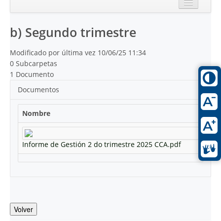
Inicio
b) Segundo trimestre
Reciente
Modificado por última vez 10/06/25 11:34
0 Subcarpetas
1 Documento
Documentos
Nombre
Informe de Gestión 2 do trimestre 2025 CCA.pdf
Volver