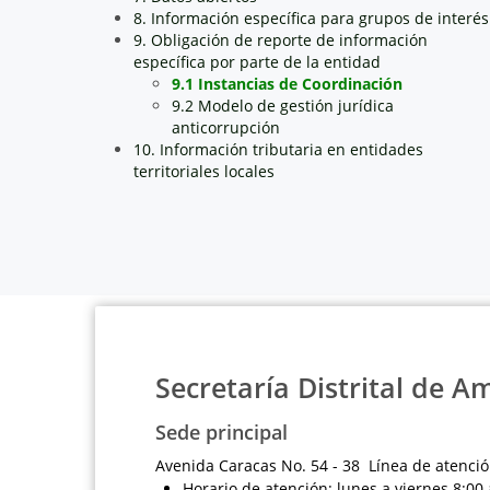
8. Información específica para grupos de interés
9. Obligación de reporte de información
específica por parte de la entidad
9.1 Instancias de Coordinación
9.2 Modelo de gestión jurídica
anticorrupción
10. Información tributaria en entidades
territoriales locales
Secretaría Distrital de A
Sede principal
Avenida Caracas No. 54 - 38 Línea de atenció
Horario de atención: lunes a viernes 8:00 