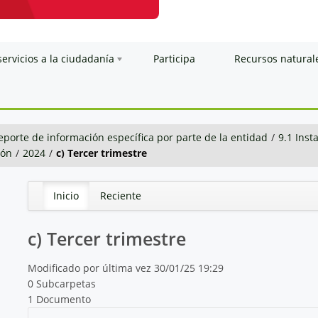
servicios a la ciudadanía
Participa
Recursos natural
eporte de información específica por parte de la entidad
/
9.1 Inst
ión
/
2024
/
c) Tercer trimestre
Inicio
Reciente
c) Tercer trimestre
Modificado por última vez 30/01/25 19:29
0 Subcarpetas
1 Documento