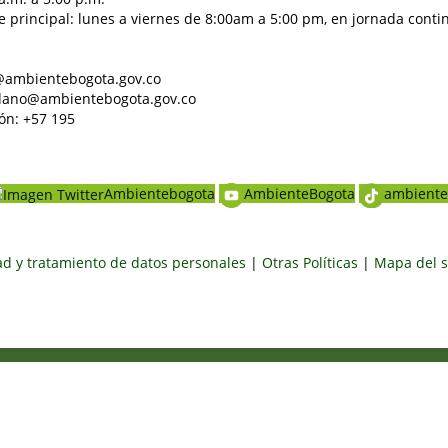
e principal: lunes a viernes de 8:00am a 5:00 pm, en jornada conti
al@ambientebogota.gov.co
dadano@ambientebogota.gov.co
ón: +57 195
Ambientebogota
AmbienteBogota
ambiente
dad y tratamiento de datos personales
|
Otras Políticas
|
Mapa del s