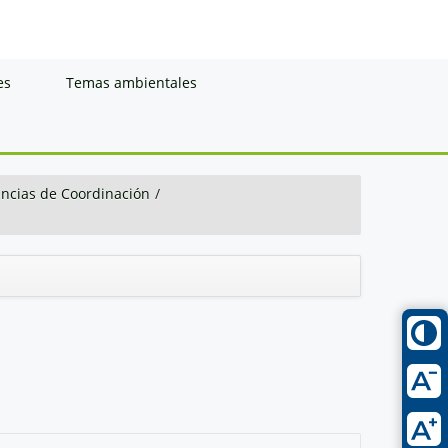
es
Temas ambientales
ancias de Coordinación
/