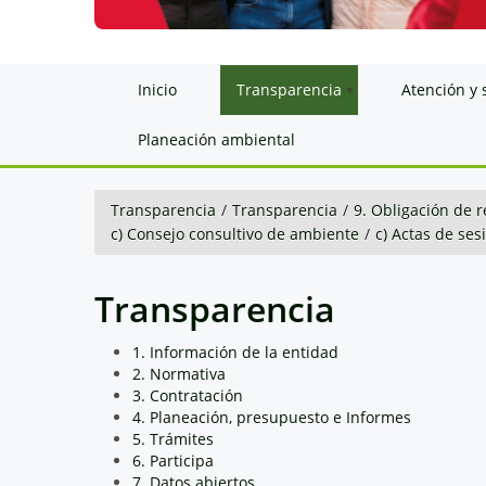
Inicio
Transparencia
Atención y 
Planeación ambiental
Transparencia
/
Transparencia
/
9. Obligación de r
c) Consejo consultivo de ambiente
/
c) Actas de ses
Transparencia
1. Información de la entidad
2. Normativa
3. Contratación
4. Planeación, presupuesto e Informes
5. Trámites
6. Participa
7. Datos abiertos