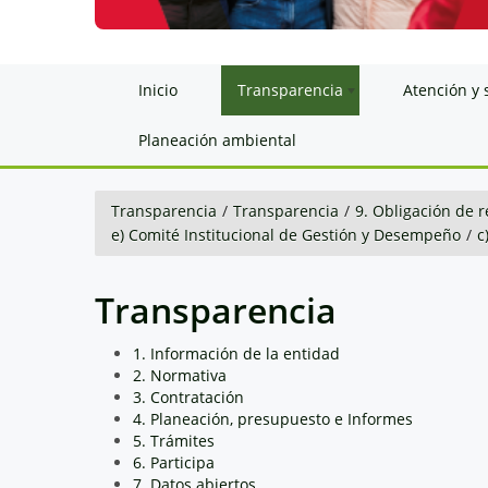
Inicio
Transparencia
Atención y 
Planeación ambiental
Transparencia
/
Transparencia
/
9. Obligación de r
e) Comité Institucional de Gestión y Desempeño
/
c
Transparencia
1. Información de la entidad
2. Normativa
3. Contratación
4. Planeación, presupuesto e Informes
5. Trámites
6. Participa
7. Datos abiertos