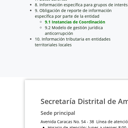
8. Información específica para grupos de interés
9. Obligación de reporte de información
específica por parte de la entidad
9.1 Instancias de Coordinación
9.2 Modelo de gestión jurídica
anticorrupción
10. Información tributaria en entidades
territoriales locales
Secretaría Distrital de A
Sede principal
Avenida Caracas No. 54 - 38 Línea de atenció
Horario de atención: lunes a viernes 8:00 