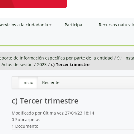
servicios a la ciudadanía
Participa
Recursos natural
eporte de información específica por parte de la entidad
/
9.1 Inst
) Actas de sesión
/
2023
/
c) Tercer trimestre
Inicio
Reciente
c) Tercer trimestre
Modificado por última vez 27/04/23 18:14
0 Subcarpetas
1 Documento