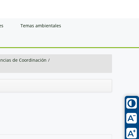
es
Temas ambientales
ancias de Coordinación
/