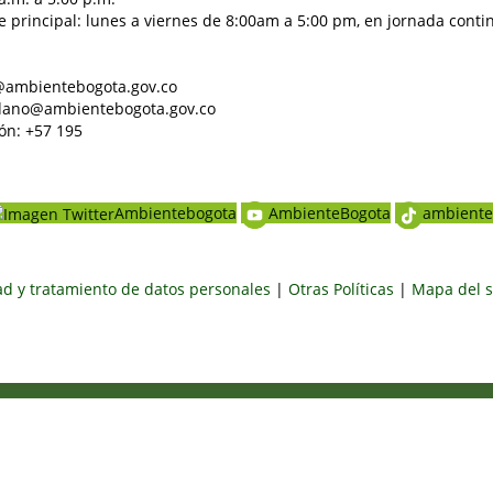
e principal: lunes a viernes de 8:00am a 5:00 pm, en jornada conti
al@ambientebogota.gov.co
dadano@ambientebogota.gov.co
ón: +57 195
Ambientebogota
AmbienteBogota
ambiente
dad y tratamiento de datos personales
|
Otras Políticas
|
Mapa del s