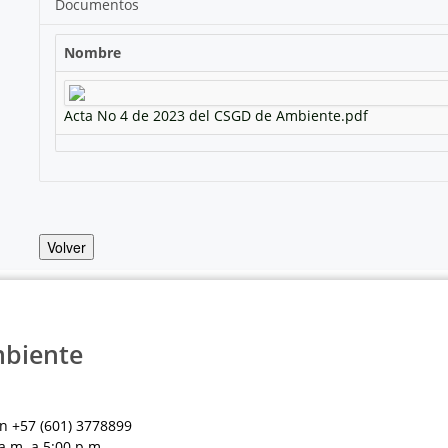
Documentos
Nombre
Acta No 4 de 2023 del CSGD de Ambiente.pdf
Volver
mbiente
n +57 (601) 3778899
a.m. a 5:00 p.m.