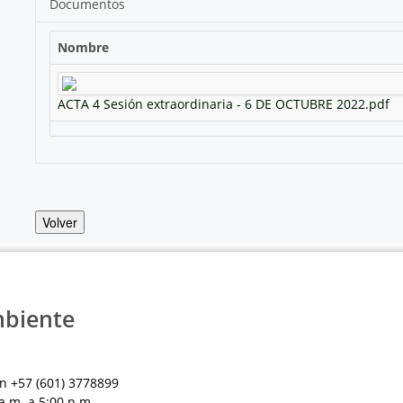
Documentos
Nombre
ACTA 4 Sesión extraordinaria - 6 DE OCTUBRE 2022.pdf
Volver
mbiente
n +57 (601) 3778899
a.m. a 5:00 p.m.