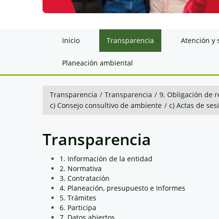
Inicio
Transparencia
Atención y 
Planeación ambiental
Transparencia
/
Transparencia
/
9. Obligación de r
c) Consejo consultivo de ambiente
/
c) Actas de ses
Transparencia
1. Información de la entidad
2. Normativa
3. Contratación
4. Planeación, presupuesto e Informes
5. Trámites
6. Participa
7. Datos abiertos