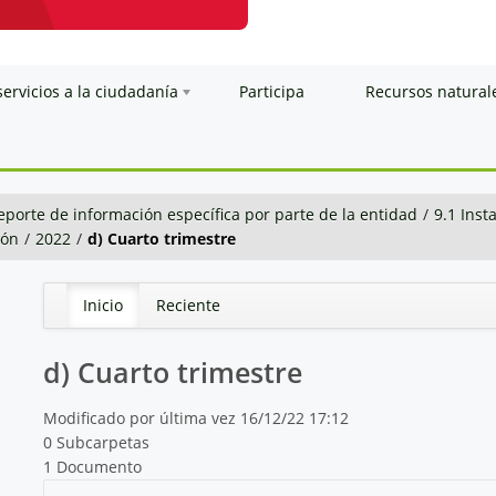
servicios a la ciudadanía
Participa
Recursos natural
eporte de información específica por parte de la entidad
/
9.1 Inst
ión
/
2022
/
d) Cuarto trimestre
Inicio
Reciente
d) Cuarto trimestre
Modificado por última vez 16/12/22 17:12
0 Subcarpetas
1 Documento