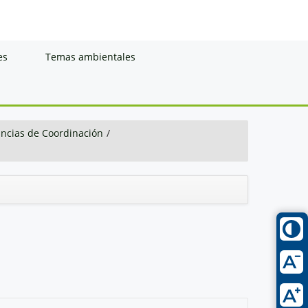
es
Temas ambientales
ancias de Coordinación
/