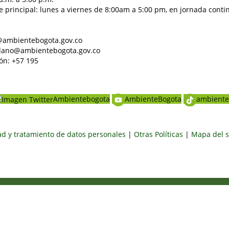
e principal: lunes a viernes de 8:00am a 5:00 pm, en jornada conti
al@ambientebogota.gov.co
dadano@ambientebogota.gov.co
ón: +57 195
Ambientebogota
AmbienteBogota
ambiente
dad y tratamiento de datos personales
|
Otras Políticas
|
Mapa del s