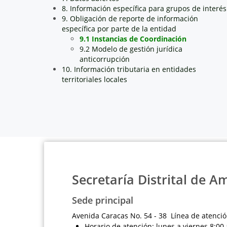
8. Información específica para grupos de interés
9. Obligación de reporte de información
específica por parte de la entidad
9.1 Instancias de Coordinación
9.2 Modelo de gestión jurídica
anticorrupción
10. Información tributaria en entidades
territoriales locales
Secretaría Distrital de A
Sede principal
Avenida Caracas No. 54 - 38 Línea de atenció
Horario de atención: lunes a viernes 8:00 