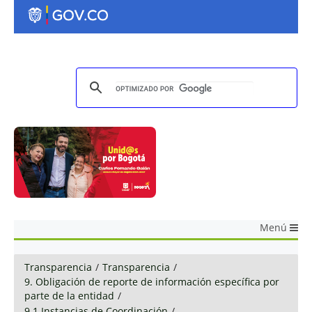
Menú
Transparencia
/
Transparencia
/
9. Obligación de reporte de información específica por
parte de la entidad
/
9.1 Instancias de Coordinación
/