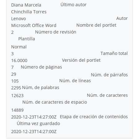
Último autor
Diana Marcela
Chinchilla Torres
Autor
Lenovo
Nombre del portlet
Microsoft Office Word
Número de revisión
2
Plantilla
Normal
Tamaño total
3
Versión del portlet
16.0000
Número de páginas
7
29
Núm. de párrafos
Núm. de líneas
105
Núm, de palabras
2295
Núm. de caracteres
12623
Núm. de caracteres de espacio
14889
Etapa de creación de contenidos
2020-12-23T14:27:00Z
Última vez guardado
2020-12-23T14:27:00Z