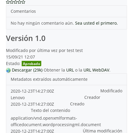
Comentarios
No hay ningún comentario aún.
Sea usted el primero.
Versión 1.0
Modificado por última vez por test test
15/09/21 12:07
Estado:
Aprobado
Descargar (29k)
Obtener la
URL
o la
URL WebDAV
.
Metadatos extraídos automáticamente
Modificado
2020-12-23T14:27:00Z
Creador
Lenovo
Creado
2020-12-23T14:27:00Z
Texto del contenido
application/vnd.openxmlformats-
officedocument.wordprocessingml.document
Última modificación
2020-12-23T14:27:00Z