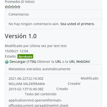
Promedio (0 Votos)
Comentarios
No hay ningún comentario aún.
Sea usted el primero.
Versión 1.0
Modificado por última vez por test test
15/09/21 12:04
Estado:
Aprobado
Descargar (175k)
Obtener la
URL
o la
URL WebDAV
.
Metadatos extraídos automáticamente
Modificado
2021-06-22T22:16:00Z
Creador
WILLIAM.VALDERRAMA
Creado
2019-02-13T16:40:38Z
Texto del contenido
application/vnd.openxmlformats-
officedocument.spreadsheetml.sheet