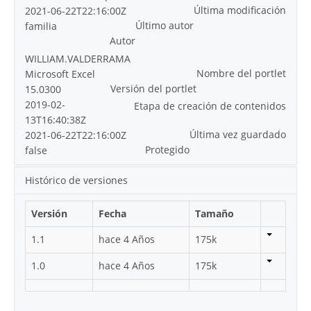
Última modificación
2021-06-22T22:16:00Z
Último autor
familia
Autor
WILLIAM.VALDERRAMA
Nombre del portlet
Microsoft Excel
Versión del portlet
15.0300
2019-02-
Etapa de creación de contenidos
13T16:40:38Z
Última vez guardado
2021-06-22T22:16:00Z
Protegido
false
Histórico de versiones
Versión
Fecha
Tamaño
1.1
hace 4 Años
175k
1.0
hace 4 Años
175k