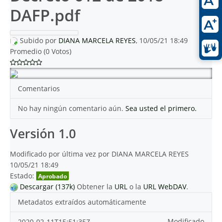
DAFP.pdf
Subido por
DIANA MARCELA REYES
, 10/05/21 18:49
Promedio (0 Votos)
Comentarios
No hay ningún comentario aún.
Sea usted el primero.
Versión 1.0
Modificado por última vez por DIANA MARCELA REYES
10/05/21 18:49
Estado:
Aprobado
Descargar (137k)
Obtener la
URL
o la
URL WebDAV
.
Metadatos extraídos automáticamente
Modificado
2020-02-11T15:51:35Z