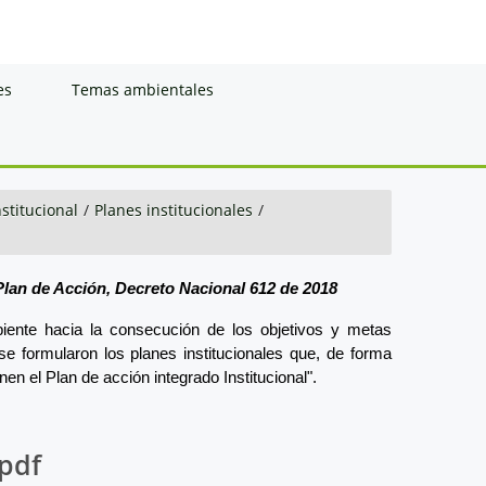
es
Temas ambientales
nstitucional
/
Planes institucionales
/
 Plan de Acción, Decreto Nacional 612 de 2018
mbiente hacia la consecución de los objetivos y metas
se formularon los planes institucionales que, de forma
en el Plan de acción integrado Institucional".
pdf