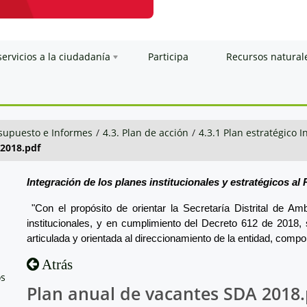
servicios a la ciudadanía
Participa
Recursos natural
esupuesto e Informes
/
4.3. Plan de acción
/
4.3.1 Plan estratégico I
 2018.pdf
Integración de los planes institucionales y estratégicos al
"Con el propósito de orientar la Secretaría Distrital de A
institucionales, y en cumplimiento del Decreto 612 de 2018, 
articulada y orientada al direccionamiento de la entidad, compon
Atrás
os
Plan anual de vacantes SDA 2018.