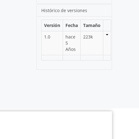
Histórico de versiones
Versión
Fecha
Tamaño
1.0
hace
223k
5
Años