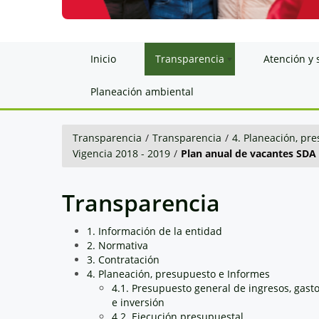
Inicio
Transparencia
Atención y 
Planeación ambiental
Transparencia
/
Transparencia
/
4. Planeación, pr
Vigencia 2018 - 2019
/
Plan anual de vacantes SDA
Transparencia
1. Información de la entidad
2. Normativa
3. Contratación
4. Planeación, presupuesto e Informes
4.1. Presupuesto general de ingresos, gast
e inversión
4.2. Ejecución presupuestal