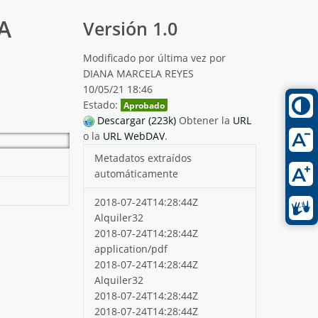
A
Versión 1.0
Modificado por última vez por
DIANA MARCELA REYES
10/05/21 18:46
Estado:
Aprobado
Descargar (223k)
Obtener la
URL
o la
URL WebDAV
.
Metadatos extraídos
automáticamente
2018-07-24T14:28:44Z
Alquiler32
2018-07-24T14:28:44Z
application/pdf
2018-07-24T14:28:44Z
Alquiler32
2018-07-24T14:28:44Z
2018-07-24T14:28:44Z