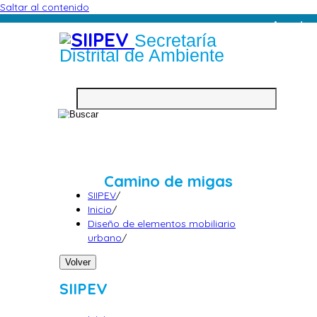
Saltar al contenido
Acceder
Secretaría
Distrital de Ambiente
Camino de migas
SIIPEV
/
Inicio
/
Diseño de elementos mobiliario
urbano
/
Volver
SIIPEV