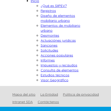
Inicio
¿Qué es SIIPEV?
Registros
Diseño de elementos
mobiliario urbano
Elementos de mobiliario
urbano
Desmontes
Actuaciónes jurídicas
Sanciones
Solicitudes
Acciones populares
Informes
Impuestos y recaudos
Consulta de elementos
Estudios técnicos
Visor Geográfico
Mapa del sitio
La Entidad
Política de privacidad
Intranet SDA
Contáctenos