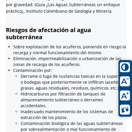
por gravedad. (Guía ¿Las Aguas Subterráneas un enfoque
práctico¿. Instituto Colombiano de Geología y Minería.
Riesgos de afectación al agua
subterránea
Sobre explotación de los acuíferos, poniendo en riesgo la
recarga y normal funcionamiento del mismo.
Eliminación, impermeabilización o urbanización de las
zonas de recarga de los acuíferos.
Contaminación por:
Derrame o fuga de sustancias toxicas en la superficie
o bodegas que posteriormente se infiltran (aceites y
grasas, aguas residuales, residuos, químicos, etc.).
Hidrocarburos por filtración de tanques de
almacenamiento subterráneo o derrames
accidentales.
Inadecuado mantenimiento de los sistemas de
extracción de los pozos.
Contaminación biológica de las aguas subterráneas
por sobrealimentación o mal funcionamiento de