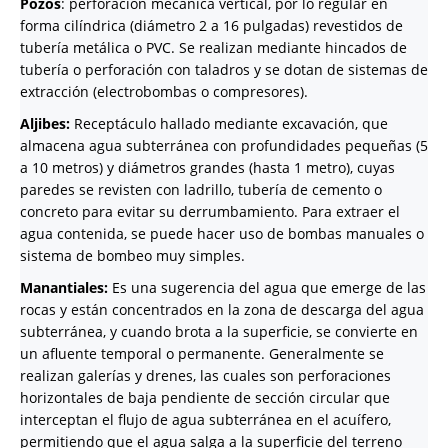
Pozos
: perforación mecánica vertical, por lo regular en
forma cilíndrica (diámetro 2 a 16 pulgadas) revestidos de
tubería metálica o PVC. Se realizan mediante hincados de
tubería o perforación con taladros y se dotan de sistemas de
extracción (electrobombas o compresores).
Aljibes:
Receptáculo hallado mediante excavación, que
almacena agua subterránea con profundidades pequeñas (5
a 10 metros) y diámetros grandes (hasta 1 metro), cuyas
paredes se revisten con ladrillo, tubería de cemento o
concreto para evitar su derrumbamiento. Para extraer el
agua contenida, se puede hacer uso de bombas manuales o
sistema de bombeo muy simples.
Manantiales:
Es una sugerencia del agua que emerge de las
rocas y están concentrados en la zona de descarga del agua
subterránea, y cuando brota a la superficie, se convierte en
un afluente temporal o permanente. Generalmente se
realizan galerías y drenes, las cuales son perforaciones
horizontales de baja pendiente de sección circular que
interceptan el flujo de agua subterránea en el acuífero,
permitiendo que el agua salga a la superficie del terreno