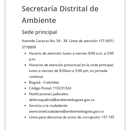
Secretaría Distrital de
Ambiente
Sede principal
Avenida Caracas No. 54 - 38 Línea de atención +57 (601)
3778899
Horario de atención: lunes a viernes 8:00 a.m. a 5:00
p.m.
Horarios de atención presencial en la sede principal:
lunes a viernes de 8:00am a 5:00 pm, en jornada
continua
Bogotá - Colombia
Código Postal: 110231324
Notificaciones judiciales:
defensajudicial@ambientebogota.gov.co
Servicio a la ciudadanía:
atencionalciudadano@ambientebogota.gov.co
Línea para denuncia de actos de corrupción: +57 195