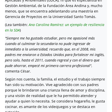
Aplicadas y Ambientales (UDCA); ni que es especialista en
Gestión Ambiental, de la Fundación Área Andina y, mucho
menos, que se encuentra adelantando una maestría en
Gerencia de Proyectos en la Universidad Santo Tomás.
(Lea también:
Ana Carolina Ramírez: un ejemplo de resiliencia
en la SDA
)
"Siempre me ha gustado estudiar, pero me apasioné más
cuando al culminar la secundaria no pude ingresar de
inmediato a la universidad; recuerdo que, en el 2008, mis
padres me enviaron a Estados Unidos para fortalecer mi inglés,
pero solo, hasta el 2011, cuando regresé y con el dinero que
pude ahorrar, empecé mi primera carrera profesional"
,
comenta César.
Según nos cuenta, la familia, el estudio y el trabajo siempre
han sido su motivación. Vive agradecido con sus padres
porque le brindaron una crianza llena de amor y disciplina,
y una visión de realidad que le ha permitido atender y
ayudar a quien lo necesita. Se considera hogareño, le gusta
cocinar, es amante de los videojuegos y se destaca en