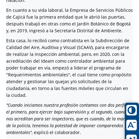
natación.
En cuanto a su vida laboral, la Empresa de Servicios Públicos
de Cajicá fue la primera entidad que le abrió las puertas,
después trabajó en otras como el Jardín Botánico de Bogotá
y, en 2019, ingresó a la Secretaría Distrital de Ambiente.
Esta casa, lo recibió como contratista en la Subdirección de
Calidad del Aire, Auditiva y Visual (SCAAV), para encargarse
de realizar la inspección ambiental, pero, en 2020, con la
acreditación del Ideam como controlador ambiental para
poder trabajar en vía, empezó a liderar el programa de
"Requerimientos ambientales", el cual tiene como propósito
atender y gestionar las quejas y/o solicitudes de la
ciudadanía, en torno a las fuentes móviles que circulan en
la ciudad.
"Cuando iniciamos nuestra profesión contamos con dos perfiles,
el primero, para ejercer bajo supervisión y, el segundo, cuando
nos acreditan para ser inspectores, que es cuando, de la mano
de la policía, tenemos la potestad de imponer comparendos
ambientales"
, explicó el colaborador.