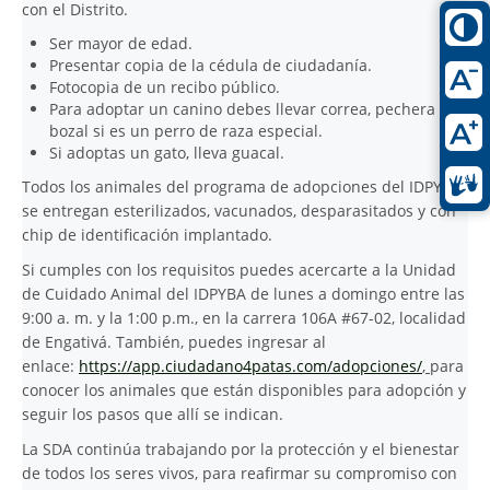
con el Distrito.
Ser mayor de edad.
Presentar copia de la cédula de ciudadanía.
Fotocopia de un recibo público.
Para adoptar un canino debes llevar correa, pechera y
bozal si es un perro de raza especial.
Si adoptas un gato, lleva guacal.
Todos los animales del programa de adopciones del IDPYBA
se entregan esterilizados, vacunados, desparasitados y con
chip de identificación implantado.
Si cumples con los requisitos puedes acercarte a la Unidad
de Cuidado Animal del IDPYBA de lunes a domingo entre las
9:00 a. m. y la 1:00 p.m., en la carrera 106A #67-02, localidad
de Engativá. También, puedes ingresar al
enlace:
https://app.ciudadano4patas.com/adopciones/
,
para
conocer los animales que están disponibles para adopción y
seguir los pasos que allí se indican.
La SDA continúa trabajando por la protección y el bienestar
de todos los seres vivos, para reafirmar su compromiso con