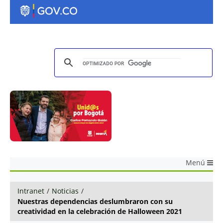
Menú
Intranet
/
Noticias
/
Nuestras dependencias deslumbraron con su
creatividad en la celebración de Halloween 2021