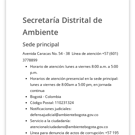
Secretaría Distrital de
Ambiente
Sede principal
Avenida Caracas No. 54 - 38 Línea de atención +57 (601)
3778899
Horario de atención: lunes a viernes 8:00 a.m. a 5:00
p.m.
Horarios de atención presencial en la sede principal:
lunes a viernes de 8:00am a 5:00 pm, en jornada
continua
Bogotá - Colombia
Código Postal: 110231324
Notificaciones judiciales:
defensajudicial@ambientebogota.gov.co
Servicio a la ciudadanía:
atencionalciudadano@ambientebogota.gov.co
Línea para denuncia de actos de corrupción: +57 195