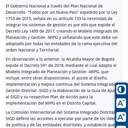
El Gobierno Nacional a través del Plan Nacional de
Desarrollo "Todos por un Nuevo País" expedido por la Ley
1753 de 2015, señala en su artículo 133 la necesidad de
integrar los sistemas de gestión es por ello que expide el
Decreto Ley 1499 de 2017, creando el Modelo Integrado de
Planeación y Gestión -MIPG y señalando que este debe ser
adoptado por todas las entidades de la rama ejecutiva del
orden Nacional y Territorial.
En observación a lo anterior, la Alcaldía Mayor de Bogotá
expide el Decreto 591 de 2018, mediante el cual adopta el
Modelo Integrado de Planeación y Gestión -MIPG, que
incluye, entre otras disposiciones, el ajuste al diseño,
implementación y mejora continua del Sistema Integrado de
Gestión Distrital -SIGD y la elaboración de la Guía de Ajuste
al SIGD y su respectivo Plan de Acción para la
implementación del MIPG en el Distrito Capital.
La Comisión Intersectorial del Sistema Integrado Distrital
SIGD definió las acciones a ejecutar por parte de los líderes
de política y de las entidades distritales, y estableció que las