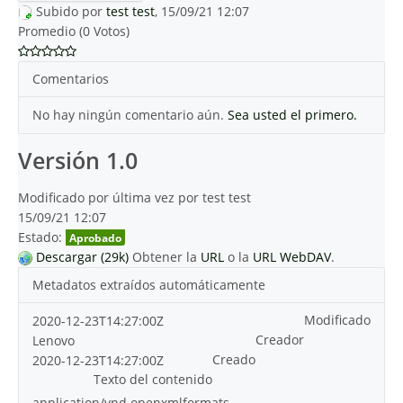
Subido por
test test
, 15/09/21 12:07
Promedio (0 Votos)
Comentarios
No hay ningún comentario aún.
Sea usted el primero.
Versión 1.0
Modificado por última vez por test test
15/09/21 12:07
Estado:
Aprobado
Descargar (29k)
Obtener la
URL
o la
URL WebDAV
.
Metadatos extraídos automáticamente
Modificado
2020-12-23T14:27:00Z
Creador
Lenovo
Creado
2020-12-23T14:27:00Z
Texto del contenido
application/vnd.openxmlformats-