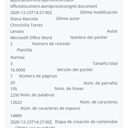
officedocument.wordprocessingml.document
Última modificación
2020-12-23T14:27:00Z
Último autor
Diana Marcela
Chinchilla Torres
Autor
Lenovo
Nombre del portlet
Microsoft Office Word
Número de revisión
2
Plantilla
Normal
Tamaño total
3
Versión del portlet
16.0000
Número de páginas
7
29
Núm. de párrafos
Núm. de líneas
105
Núm, de palabras
2295
Núm. de caracteres
12623
Núm. de caracteres de espacio
14889
Etapa de creación de contenidos
2020-12-23T14:27:00Z
Última vez guardado