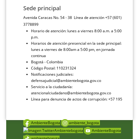
Sede principal
Avenida Caracas No. 54 - 38 Línea de atención +57 (601)
3778899
Horario de atención: lunes a viernes 8:00 a.m. a 5:00
p.m.
Horarios de atención presencial en la sede principal:
lunes a viernes de 8:00am a 5:00 pm, en jornada
continua
Bogotá - Colombia
Código Postal: 110231324
Notificaciones judiciales:
defensajudicial@ambientebogota.gov.co
Servicio a la ciudadanía:
atencionalciudadano@ambientebogota.gov.co
Línea para denuncia de actos de corrupción: +57 195
AmbienteBogota
ambiente_bogota
Ambientebogota
AmbienteBogota
ambientebogota