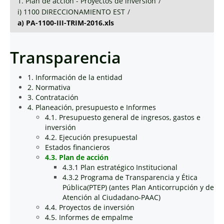
1. Plan de acción - Proyectos de inversión
/
i) 1100 DIRECCIONAMIENTO EST
/
a) PA-1100-III-TRIM-2016.xls
Transparencia
1. Información de la entidad
2. Normativa
3. Contratación
4. Planeación, presupuesto e Informes
4.1. Presupuesto general de ingresos, gastos e
inversión
4.2. Ejecución presupuestal
Estados financieros
4.3. Plan de acción
4.3.1 Plan estratégico Institucional
4.3.2 Programa de Transparencia y Ética
Pública(PTEP) (antes Plan Anticorrupción y de
Atención al Ciudadano-PAAC)
4.4. Proyectos de inversión
4.5. Informes de empalme