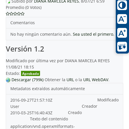
Subido por
DIANA MARCELA REYES
, 8/07/21 6:59
Promedio (0 Votos)
Comentarios
No hay ningún comentario aún.
Sea usted el primero.
Versión 1.2
Modificado por última vez por DIANA MARCELA REYES
11/08/21 18:15
Estado:
Aprobado
Descargar (799k)
Obtener la
URL
o la
URL WebDAV
.
Metadatos extraídos automáticamente
Modificado
2016-09-27T21:57:10Z
Creador
User
Creado
2010-03-25T16:40:43Z
Texto del contenido
application/vnd.openxmlformats-