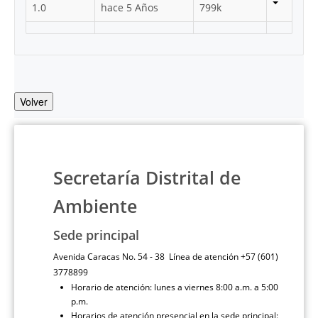
1.0
hace 5 Años
799k
Volver
Secretaría Distrital de
Ambiente
Sede principal
Avenida Caracas No. 54 - 38 Línea de atención +57 (601)
3778899
Horario de atención: lunes a viernes 8:00 a.m. a 5:00
p.m.
Horarios de atención presencial en la sede principal: