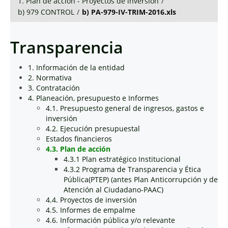
1. Plan de acción - Proyectos de inversión
/
b) 979 CONTROL
/
b) PA-979-IV-TRIM-2016.xls
Transparencia
1. Información de la entidad
2. Normativa
3. Contratación
4. Planeación, presupuesto e Informes
4.1. Presupuesto general de ingresos, gastos e
inversión
4.2. Ejecución presupuestal
Estados financieros
4.3. Plan de acción
4.3.1 Plan estratégico Institucional
4.3.2 Programa de Transparencia y Ética
Pública(PTEP) (antes Plan Anticorrupción y de
Atención al Ciudadano-PAAC)
4.4. Proyectos de inversión
4.5. Informes de empalme
4.6. Información pública y/o relevante