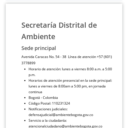
Secretaría Distrital de
Ambiente
Sede principal
Avenida Caracas No. 54 - 38 Línea de atención +57 (601)
3778899
Horario de atención: lunes a viernes 8:00 a.m. a 5:00
p.m.
Horarios de atención presencial en la sede principal:
lunes a viernes de 8:00am a 5:00 pm, en jornada
continua
Bogotá - Colombia
Código Postal: 110231324
Notificaciones judiciales:
defensajudicial@ambientebogota.gov.co
Servicio a la ciudadanía:
atencionalciudadano@ambientebogota.gov.co