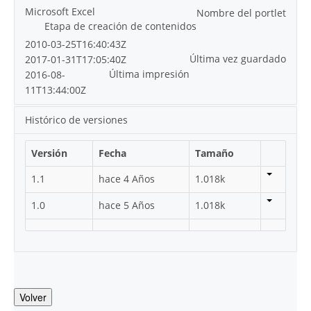
Microsoft Excel
Nombre del portlet
Etapa de creación de contenidos
2010-03-25T16:40:43Z
Última vez guardado
2017-01-31T17:05:40Z
Última impresión
2016-08-
11T13:44:00Z
Histórico de versiones
Versión
Fecha
Tamaño
1.1
hace 4 Años
1.018k
1.0
hace 5 Años
1.018k
Volver