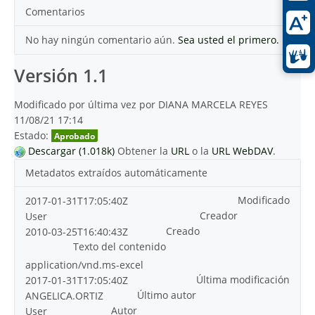
Comentarios
No hay ningún comentario aún.
Sea usted el primero.
Versión 1.1
Modificado por última vez por DIANA MARCELA REYES
11/08/21 17:14
Estado:
Aprobado
Descargar (1.018k)
Obtener la
URL
o la
URL WebDAV
.
Metadatos extraídos automáticamente
Modificado
2017-01-31T17:05:40Z
Creador
User
Creado
2010-03-25T16:40:43Z
Texto del contenido
application/vnd.ms-excel
Última modificación
2017-01-31T17:05:40Z
Último autor
ANGELICA.ORTIZ
Autor
User