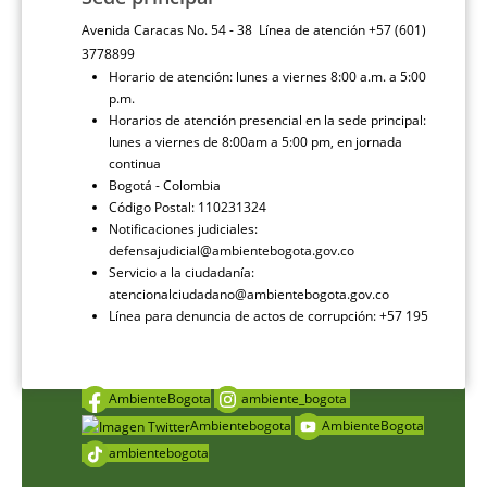
Avenida Caracas No. 54 - 38 Línea de atención +57 (601)
3778899
Horario de atención: lunes a viernes 8:00 a.m. a 5:00
p.m.
Horarios de atención presencial en la sede principal:
lunes a viernes de 8:00am a 5:00 pm, en jornada
continua
Bogotá - Colombia
Código Postal: 110231324
Notificaciones judiciales:
defensajudicial@ambientebogota.gov.co
Servicio a la ciudadanía:
atencionalciudadano@ambientebogota.gov.co
Línea para denuncia de actos de corrupción: +57 195
AmbienteBogota
ambiente_bogota
Ambientebogota
AmbienteBogota
ambientebogota