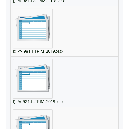
j) PA-981-IV-TRIM-2018.xlsx
k) PA-981-I-TRIM-2019.xlsx
l) PA-981-II-TRIM-2019.xlsx