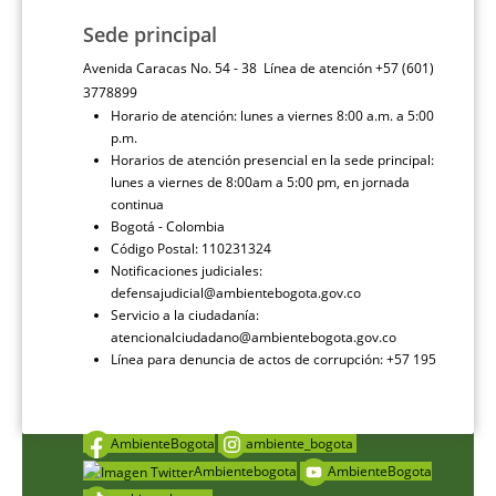
Sede principal
Avenida Caracas No. 54 - 38 Línea de atención +57 (601)
3778899
Horario de atención: lunes a viernes 8:00 a.m. a 5:00
p.m.
Horarios de atención presencial en la sede principal:
lunes a viernes de 8:00am a 5:00 pm, en jornada
continua
Bogotá - Colombia
Código Postal: 110231324
Notificaciones judiciales:
defensajudicial@ambientebogota.gov.co
Servicio a la ciudadanía:
atencionalciudadano@ambientebogota.gov.co
Línea para denuncia de actos de corrupción: +57 195
AmbienteBogota
ambiente_bogota
Ambientebogota
AmbienteBogota