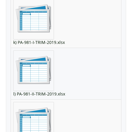
k) PA-981-I-TRIM-2019.xlsx
l) PA-981-II-TRIM-2019.xlsx