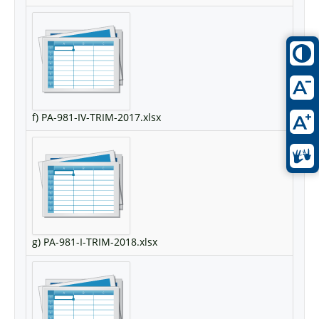
f) PA-981-IV-TRIM-2017.xlsx
g) PA-981-I-TRIM-2018.xlsx