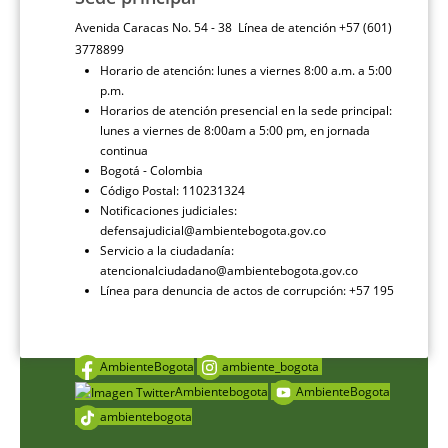
Avenida Caracas No. 54 - 38 Línea de atención +57 (601)
3778899
Horario de atención: lunes a viernes 8:00 a.m. a 5:00
p.m.
Horarios de atención presencial en la sede principal:
lunes a viernes de 8:00am a 5:00 pm, en jornada
continua
Bogotá - Colombia
Código Postal: 110231324
Notificaciones judiciales:
defensajudicial@ambientebogota.gov.co
Servicio a la ciudadanía:
atencionalciudadano@ambientebogota.gov.co
Línea para denuncia de actos de corrupción: +57 195
AmbienteBogota
ambiente_bogota
Ambientebogota
AmbienteBogota
ambientebogota