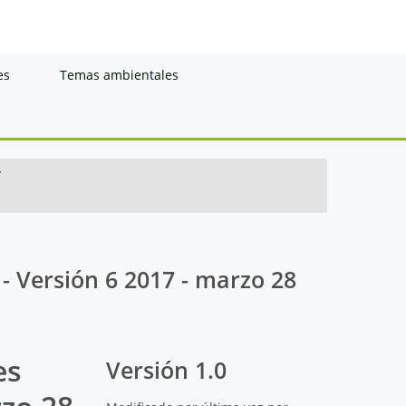
es
Temas ambientales
/
- Versión 6 2017 - marzo 28
es
Versión 1.0