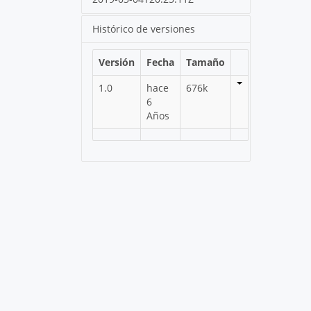
Histórico de versiones
Versión
Fecha
Tamaño
1.0
hace
676k
6
Años