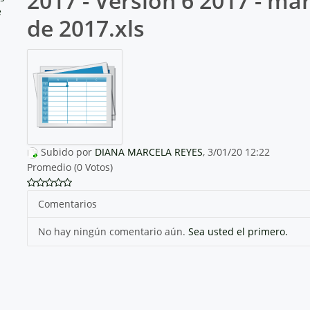
2017 - Versión 6 2017 - ma
e
de 2017.xls
Subido por
DIANA MARCELA REYES
, 3/01/20 12:22
Promedio (0 Votos)
Comentarios
No hay ningún comentario aún.
Sea usted el primero.