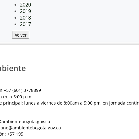
2020
2019
2018
2017
Volver
mbiente
n +57 (601) 3778899
a.m. a 5:00 p.m.
e principal: lunes a viernes de 8:00am a 5:00 pm, en jornada conti
al@ambientebogota.gov.co
dadano@ambientebogota.gov.co
ón: +57 195