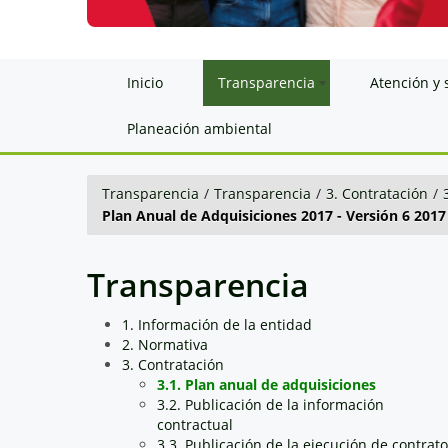
Inicio
Transparencia
Atención y 
Planeación ambiental
Transparencia
/
Transparencia
/
3. Contratación
/
Plan Anual de Adquisiciones 2017 - Versión 6 2017
Transparencia
1. Información de la entidad
2. Normativa
3. Contratación
3.1. Plan anual de adquisiciones
3.2. Publicación de la información
contractual
3.3. Publicación de la ejecución de contrat