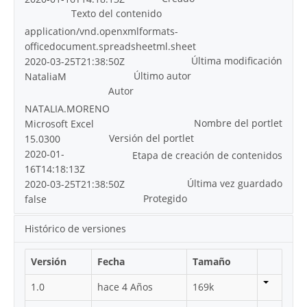
Texto del contenido
application/vnd.openxmlformats-
officedocument.spreadsheetml.sheet
Última modificación
2020-03-25T21:38:50Z
Último autor
NataliaM
Autor
NATALIA.MORENO
Nombre del portlet
Microsoft Excel
Versión del portlet
15.0300
2020-01-
Etapa de creación de contenidos
16T14:18:13Z
Última vez guardado
2020-03-25T21:38:50Z
Protegido
false
Histórico de versiones
Versión
Fecha
Tamaño
1.0
hace 4 Años
169k