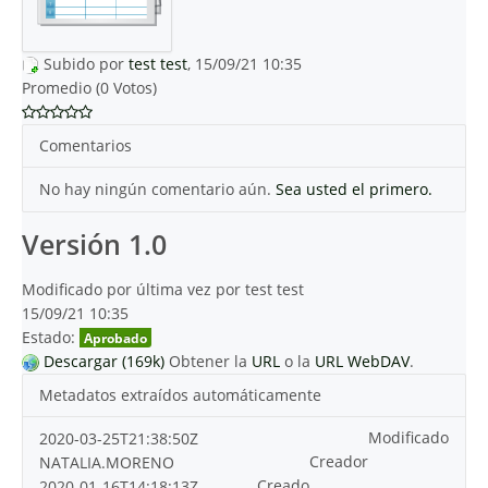
Subido por
test test
, 15/09/21 10:35
Promedio (0 Votos)
Comentarios
No hay ningún comentario aún.
Sea usted el primero.
Versión 1.0
Modificado por última vez por test test
15/09/21 10:35
Estado:
Aprobado
Descargar (169k)
Obtener la
URL
o la
URL WebDAV
.
Metadatos extraídos automáticamente
Modificado
2020-03-25T21:38:50Z
Creador
NATALIA.MORENO
Creado
2020-01-16T14:18:13Z