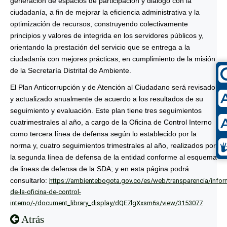
generación de espacios de participación y diálogo con la
ciudadanía, a fin de mejorar la eficiencia administrativa y la
optimización de recursos, construyendo colectivamente
principios y valores de integrida en los servidores públicos y,
orientando la prestación del servicio que se entrega a la
ciudadanía con mejores prácticas, en cumplimiento de la misión
de la Secretaría Distrital de Ambiente.
El Plan Anticorrupción y de Atención al Ciudadano será revisado
y actualizado anualmente de acuerdo a los resultados de su
seguimiento y evaluación. Este plan tiene tres seguimientos
cuatrimestrales al año, a cargo de la Oficina de Control Interno
como tercera línea de defensa según lo establecido por la
norma y, cuatro seguimientos trimestrales al año, realizados por
la segunda línea de defensa de la entidad conforme al esquema
de lineas de defensa de la SDA; y en esta página podrá
consultarlo:
https://ambientebogota.gov.co/es/web/transparencia/infor
de-la-oficina-de-control-
interno/-/document_library_display/dQE7lgXxsm6s/view/3153077
Atrás