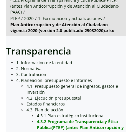
4.3.2 Programa de Transparencia y Ética Pública(PTEP)
(antes Plan Anticorrupción y de Atención al Ciudadano-
PAAC)
/
PTEP
/
2020
/
1. Formulación y actualizaciones
/
Plan Anticorrupción y de Atención al Ciudadano
vigencia 2020 (versión 2.0 publicado 25032020).xlsx
Transparencia
1. Información de la entidad
2. Normativa
3. Contratación
4. Planeación, presupuesto e Informes
4.1. Presupuesto general de ingresos, gastos e
inversión
4.2. Ejecución presupuestal
Estados financieros
4.3. Plan de acción
4.3.1 Plan estratégico Institucional
4.3.2 Programa de Transparencia y Ética
Pública(PTEP) (antes Plan Anticorrupción y