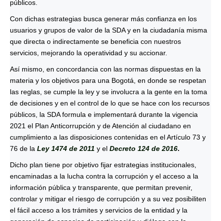
públicos.
Con dichas estrategias busca generar más confianza en los
usuarios y grupos de valor de la SDA y en la ciudadanía misma
que directa o indirectamente se beneficia con nuestros
servicios, mejorando la operatividad y su accionar.
Así mismo, en concordancia con las normas dispuestas en la
materia y los objetivos para una Bogotá, en donde se respetan
las reglas, se cumple la ley y se involucra a la gente en la toma
de decisiones y en el control de lo que se hace con los recursos
públicos, la SDA formula e implementará durante la vigencia
2021 el Plan Anticorrupción y de Atención al ciudadano en
cumplimiento a las disposiciones contenidas en el Artículo 73 y
76 de la
Ley 1474 de 2011
y el
Decreto 124 de 2016
.
Dicho plan tiene por objetivo fijar estrategias institucionales,
encaminadas a la lucha contra la corrupción y el acceso a la
información pública y transparente, que permitan prevenir,
controlar y mitigar el riesgo de corrupción y a su vez posibiliten
el fácil acceso a los trámites y servicios de la entidad y la