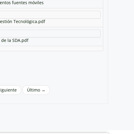
ientos fuentes móviles
Gestión Tecnológica.pdf
 de la SDA.pdf
Siguiente
Último →