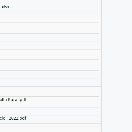
.xlsx
ollo Rural.pdf
clo I 2022.pdf