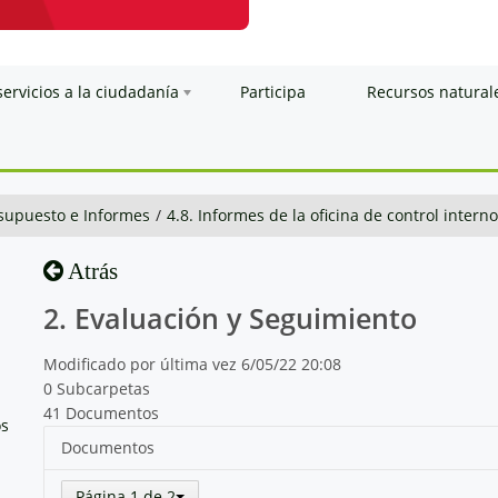
servicios a la ciudadanía
Participa
Recursos natural
esupuesto e Informes
/
4.8. Informes de la oficina de control interno
Atrás
2. Evaluación y Seguimiento
Modificado por última vez 6/05/22 20:08
0 Subcarpetas
41 Documentos
os
Documentos
Página 1 de 2