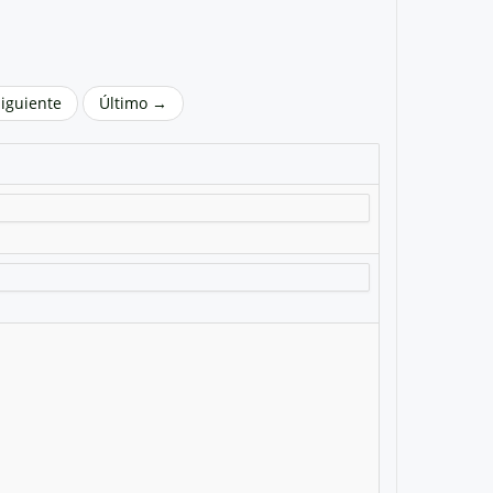
Siguiente
Último →