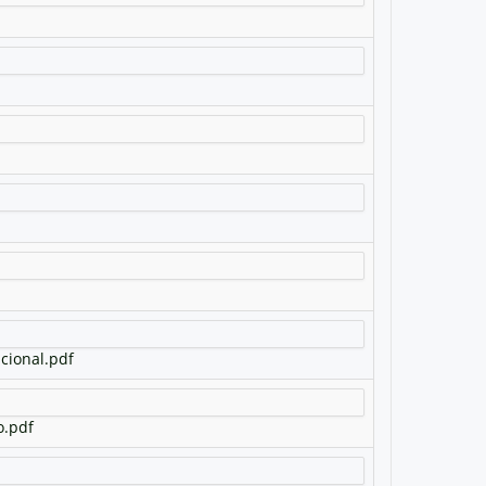
cional.pdf
o.pdf