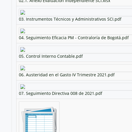
02.1. Anexo Evaluación Independiente SCI.xlsx
03. Instrumentos Técnicos y Administrativos SCI.pdf
04. Seguimiento Eficacia PM - Contraloría de Bogotá.pdf
05. Control Interno Contable.pdf
06. Austeridad en el Gasto IV Trimestre 2021.pdf
07. Seguimiento Directiva 008 de 2021.pdf