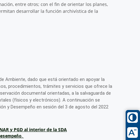
ación, entre otros; con el fin de orientar los planes,
mitan desarrollar la función archivística de la
l
al de Ambiente, dado que está orientado en apoyar la
sos, procedimientos, trámites y servicios que ofrece la
nservación documental orientadas, a la salvaguarda de
ales (físicos y electrónicos). A continuación se
tión y Desempeño en sesión del 3 de agosto del 2022
NAR y PGD al interior de la SDA
 Desempeño.