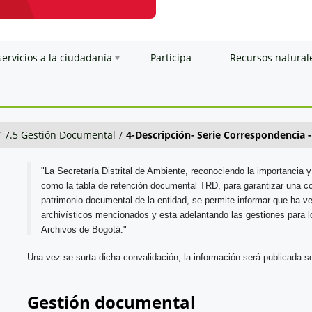
servicios a la ciudadanía
Participa
Recursos natural
/
7.5 Gestión Documental
/
4-Descripción- Serie Correspondencia - 
"La Secretaría Distrital de Ambiente, reconociendo la importancia y 
como la tabla de retención documental TRD, para garantizar una co
patrimonio documental de la entidad, se permite informar que ha ve
archivísticos mencionados y esta adelantando las gestiones para lo
Archivos de Bogotá."
Una vez se surta dicha convalidación, la información será publicada se
Gestión documental