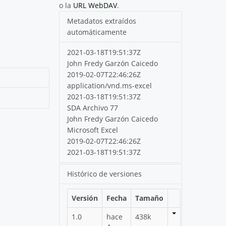
o la
URL WebDAV
.
Metadatos extraídos
automáticamente
2021-03-18T19:51:37Z
John Fredy Garzón Caicedo
2019-02-07T22:46:26Z
application/vnd.ms-excel
2021-03-18T19:51:37Z
SDA Archivo 77
John Fredy Garzón Caicedo
Microsoft Excel
2019-02-07T22:46:26Z
2021-03-18T19:51:37Z
Histórico de versiones
Versión
Fecha
Tamaño
1.0
hace
438k