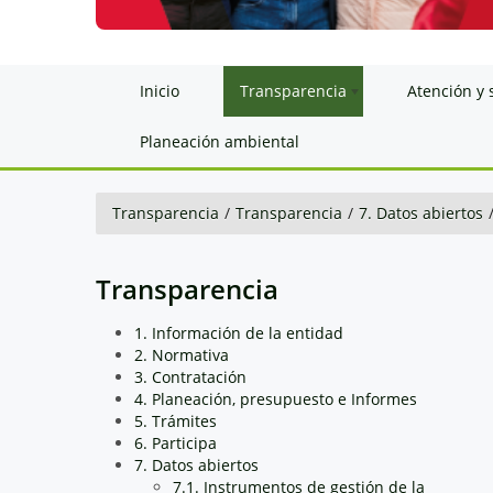
Inicio
Transparencia
Atención y 
Planeación ambiental
Transparencia
/
Transparencia
/
7. Datos abiertos
Transparencia
1. Información de la entidad
2. Normativa
3. Contratación
4. Planeación, presupuesto e Informes
5. Trámites
6. Participa
7. Datos abiertos
7.1. Instrumentos de gestión de la