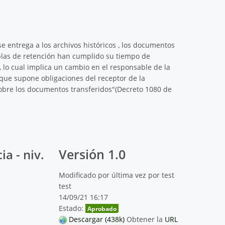
se entrega a los archivos históricos , los documentos
ablas de retención han cumplido su tiempo de
, lo cual implica un cambio en el responsable de la
que supone obligaciones del receptor de la
sobre los documentos transferidos"(Decreto 1080 de
Versión 1.0
a - niv.
Modificado por última vez por test
test
14/09/21 16:17
Estado:
Aprobado
Descargar (438k)
Obtener la
URL