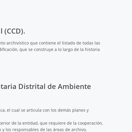
l (CCD).
o archivístico que contiene el listado de todas las
icación, que se construye a lo largo de la historia
etaria Distrital de Ambiente
ca, el cual se articula con los demás planes y
terior de la entidad, que requiere de la cooperación,
 y los responsables de las áreas de archivo,