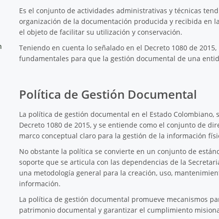
Es el conjunto de actividades administrativas y técnicas tend
organización de la documentación producida y recibida en la 
el objeto de facilitar su utilización y conservación.
n
Teniendo en cuenta lo señalado en el Decreto 1080 de 2015, 
fundamentales para que la gestión documental de una entid
Política de Gestión Documental
La política de gestión documental en el Estado Colombiano, s
Decreto 1080 de 2015, y se entiende como el conjunto de dir
marco conceptual claro para la gestión de la información físi
No obstante la política se convierte en un conjunto de están
soporte que se articula con las dependencias de la Secretaria
una metodología general para la creación, uso, mantenimient
información.
La política de gestión documental promueve mecanismos para 
patrimonio documental y garantizar el cumplimiento misional 