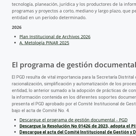
tecnología, planeación, jurídica y los productores de la inform
programas y proyectos a corto, mediano y largo plazo, que per
entidad en un período determinado.
2026
Plan Institucional de Archivos 2026
A. Metología PINAR 2025
El programa de gestión documenta
El PGD resulta de vital importancia para la Secretaría Distrit
racionalización, simplificación y automatización de los proce
entidad; lo anterior sumado a la adopción de prácticas de co
la información contenida en los diferentes soportes document
presenta el PGD aprobado por el Comité Institucional de Ges
bajo el acta de Comité No. 4.
Descargue el programa de gestión documental - PGD
Descargue la
Resolución No 01426 de 2023, adopta el PI
Descargue el acta del Comité Institucional de Gestión y