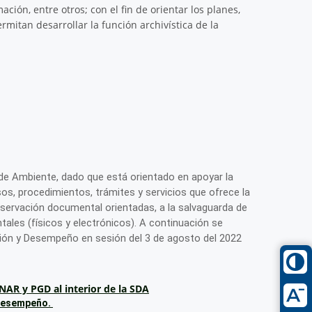
ación, entre otros; con el fin de orientar los planes,
mitan desarrollar la función archivística de la
l
al de Ambiente, dado que está orientado en apoyar la
sos, procedimientos, trámites y servicios que ofrece la
nservación documental orientadas, a la salvaguarda de
ales (físicos y electrónicos). A continuación se
tión y Desempeño en sesión del 3 de agosto del 2022
NAR y PGD al interior de la SDA
 Desempeño.