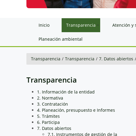
Inicio
Transparencia
Atención y 
Planeación ambiental
Transparencia
/
Transparencia
/
7. Datos abiertos
Transparencia
1. Información de la entidad
2. Normativa
3. Contratación
4. Planeación, presupuesto e Informes
5. Trámites
6. Participa
7. Datos abiertos
7.1. Instrumentos de gestión de la