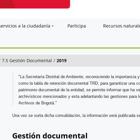
servicios a la ciudadanía
Participa
Recursos natural
/
7.5 Gestión Documental
/
2019
"La Secretaría Distrital de Ambiente, reconociendo la importancia y 
como la tabla de retención documental TRD, para garantizar una co
patrimonio documental de la entidad, se permite informar que ha ve
archivísticos mencionados y esta adelantando las gestiones para lo
Archivos de Bogotá."
Una vez se surta dicha convalidación, la información será publicada se
Gestión documental