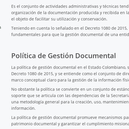
Es el conjunto de actividades administrativas y técnicas tend
organización de la documentación producida y recibida en la 
el objeto de facilitar su utilización y conservación.
n
Teniendo en cuenta lo señalado en el Decreto 1080 de 2015, 
fundamentales para que la gestión documental de una entid
Política de Gestión Documental
La política de gestión documental en el Estado Colombiano, s
Decreto 1080 de 2015, y se entiende como el conjunto de dir
marco conceptual claro para la gestión de la información físi
No obstante la política se convierte en un conjunto de están
soporte que se articula con las dependencias de la Secretaria
una metodología general para la creación, uso, mantenimient
información.
La política de gestión documental promueve mecanismos para 
patrimonio documental y garantizar el cumplimiento misional 