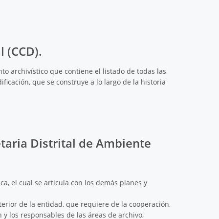
l (CCD).
o archivístico que contiene el listado de todas las
icación, que se construye a lo largo de la historia
etaria Distrital de Ambiente
ca, el cual se articula con los demás planes y
terior de la entidad, que requiere de la cooperación,
 y los responsables de las áreas de archivo,