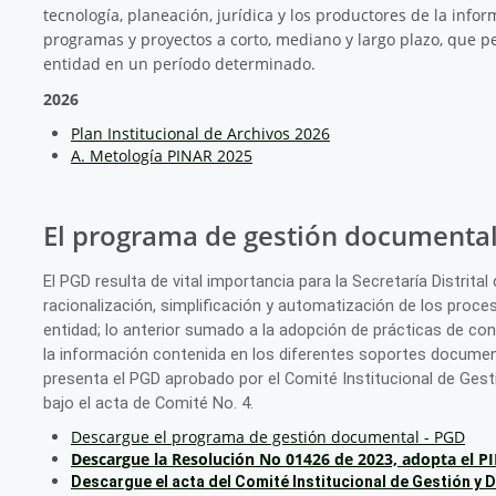
tecnología, planeación, jurídica y los productores de la inform
programas y proyectos a corto, mediano y largo plazo, que per
entidad en un período determinado.
2026
Plan Institucional de Archivos 2026
A. Metología PINAR 2025
El programa de gestión documenta
El PGD resulta de vital importancia para la Secretaría Distrit
racionalización, simplificación y automatización de los proce
entidad; lo anterior sumado a la adopción de prácticas de co
la información contenida en los diferentes soportes document
presenta el PGD aprobado por el Comité Institucional de Ges
bajo el acta de Comité No. 4.
Descargue el programa de gestión documental - PGD
Descargue la
Resolución No 01426 de 2023, adopta el PI
Descargue el acta del Comité Institucional de Gestión y