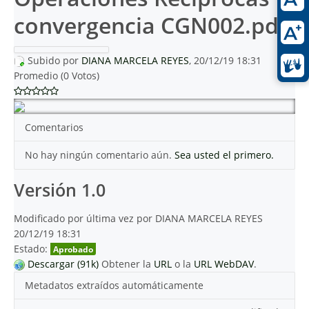
convergencia CGN002.pdf
Subido por
DIANA MARCELA REYES
, 20/12/19 18:31
Promedio (0 Votos)
Comentarios
No hay ningún comentario aún.
Sea usted el primero.
Versión 1.0
Modificado por última vez por DIANA MARCELA REYES
20/12/19 18:31
Estado:
Aprobado
Descargar (91k)
Obtener la
URL
o la
URL WebDAV
.
Metadatos extraídos automáticamente