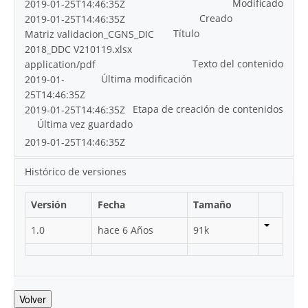
Modificado
2019-01-25T14:46:35Z
Creado
2019-01-25T14:46:35Z
Título
Matriz validacion_CGNS_DIC
2018_DDC V210119.xlsx
Texto del contenido
application/pdf
Última modificación
2019-01-
25T14:46:35Z
Etapa de creación de contenidos
2019-01-25T14:46:35Z
Última vez guardado
2019-01-25T14:46:35Z
Histórico de versiones
Versión
Fecha
Tamaño
1.0
hace 6 Años
91k
Volver