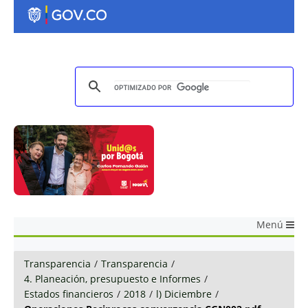
Menú
Transparencia
/
Transparencia
/
4. Planeación, presupuesto e Informes
/
Estados financieros
/
2018
/
l) Diciembre
/