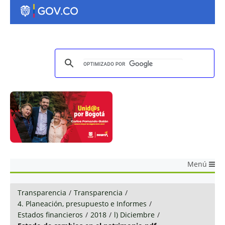
Menú
Transparencia
/
Transparencia
/
4. Planeación, presupuesto e Informes
/
Estados financieros
/
2018
/
l) Diciembre
/