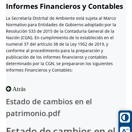
Informes Financieros y Contables
La Secretaría Distrital de Ambiente está sujeta al Marco
Normativo para Entidades de Gobierno adoptado por la
Resolución 533 de 2015 de la Contaduría General de la
Nación (CGN). En cumplimiento de lo establecido en el
numeral 37 del artículo 38 de la Ley 1952 de 2019, y
conforme al procedimiento para la preparación y
publicación de los informes financieros y contables
determinado por la CGN, se prepararon los siguientes
Informes Financieros y Contables:
Atrás
Estado de cambios en el
patrimonio.pdf
Estado de cambios en el