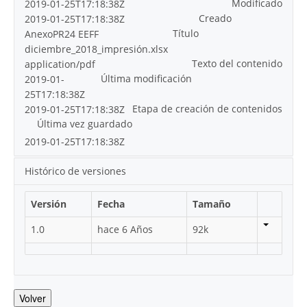
Modificado
2019-01-25T17:18:38Z
Creado
2019-01-25T17:18:38Z
Título
AnexoPR24 EEFF
diciembre_2018_impresión.xlsx
Texto del contenido
application/pdf
Última modificación
2019-01-
25T17:18:38Z
Etapa de creación de contenidos
2019-01-25T17:18:38Z
Última vez guardado
2019-01-25T17:18:38Z
Histórico de versiones
Versión
Fecha
Tamaño
1.0
hace 6 Años
92k
Volver