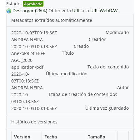
Estado:
Aprobado
Descargar (260k)
Obtener la
URL
o la
URL WebDAV
.
Metadatos extraídos automáticamente
Modificado
2020-10-03T00:13:56Z
Creador
ANDREA.NEIRA
Creado
2020-10-03T00:13:56Z
Título
AnexoPR24 EEFF
AGO_2020
Texto del contenido
application/pdf
Última modificación
2020-10-
03T00:13:56Z
Autor
ANDREA.NEIRA
Etapa de creación de contenidos
2020-10-
03T00:13:56Z
Última vez guardado
2020-10-03T00:13:56Z
Histórico de versiones
Versión
Fecha
Tamaño