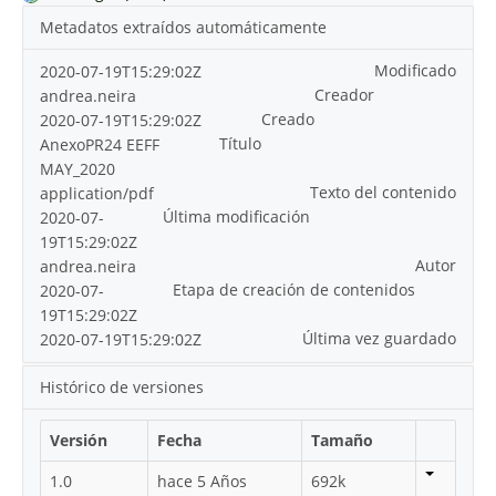
Metadatos extraídos automáticamente
Modificado
2020-07-19T15:29:02Z
Creador
andrea.neira
Creado
2020-07-19T15:29:02Z
Título
AnexoPR24 EEFF
MAY_2020
Texto del contenido
application/pdf
Última modificación
2020-07-
19T15:29:02Z
Autor
andrea.neira
Etapa de creación de contenidos
2020-07-
19T15:29:02Z
Última vez guardado
2020-07-19T15:29:02Z
Histórico de versiones
Versión
Fecha
Tamaño
1.0
hace 5 Años
692k