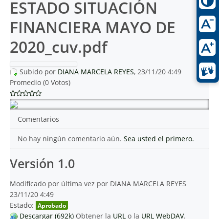
ESTADO SITUACIÓN
FINANCIERA MAYO DE
2020_cuv.pdf
Subido por
DIANA MARCELA REYES
, 23/11/20 4:49
Promedio (0 Votos)
Comentarios
No hay ningún comentario aún.
Sea usted el primero.
Versión 1.0
Modificado por última vez por DIANA MARCELA REYES
23/11/20 4:49
Estado:
Aprobado
Descargar (692k)
Obtener la
URL
o la
URL WebDAV
.