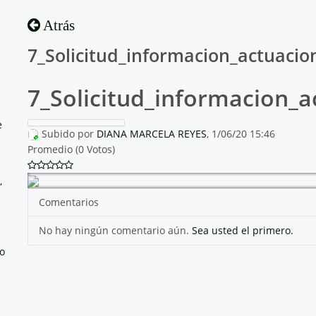
Atrás
7_Solicitud_informacion_actuacio
7_Solicitud_informacion_a
e
Subido por
DIANA MARCELA REYES
, 1/06/20 15:46
Promedio (0 Votos)
,
Comentarios
No hay ningún comentario aún.
Sea usted el primero.
no