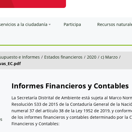
servicios a la ciudadanía
Participa
Recursos natural
esupuesto e Informes
/
Estados financieros
/
2020
/
c) Marzo
/
vas_EC.pdf
Informes Financieros y Contables
La Secretaría Distrital de Ambiente está sujeta al Marco No
Resolución 533 de 2015 de la Contaduría General de la Nació
numeral 37 del artículo 38 de la Ley 1952 de 2019, y conform
de los informes financieros y contables determinado por la 
os
Financieros y Contables: