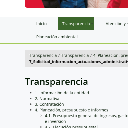
Inicio
Transparencia
Atención y 
Planeación ambiental
Transparencia
/
Transparencia
/
4. Planeación, pr
7_Solicitud_informacion_actuaciones_administrati
Transparencia
1. Información de la entidad
2. Normativa
3. Contratación
4. Planeación, presupuesto e Informes
4.1. Presupuesto general de ingresos, gast
e inversión
4.2. Ejecución presupuestal