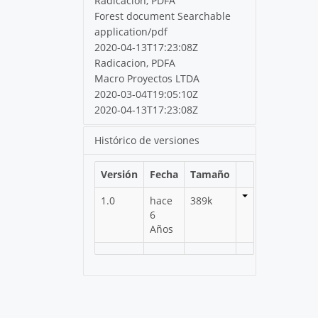
Radicacion, PDFA
Forest document Searchable
application/pdf
2020-04-13T17:23:08Z
Radicacion, PDFA
Macro Proyectos LTDA
2020-03-04T19:05:10Z
2020-04-13T17:23:08Z
Histórico de versiones
Versión
Fecha
Tamaño
1.0
hace
389k
6
Años