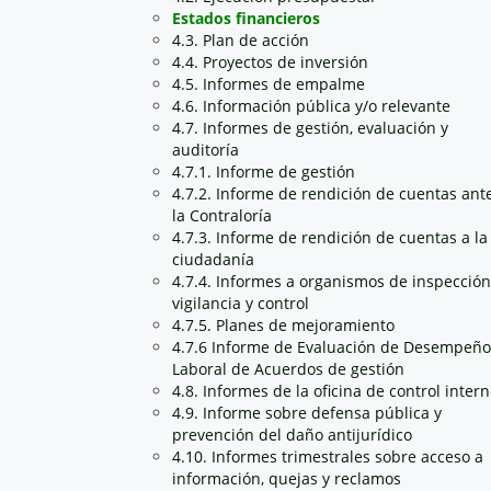
Estados financieros
4.3. Plan de acción
4.4. Proyectos de inversión
4.5. Informes de empalme
4.6. Información pública y/o relevante
4.7. Informes de gestión, evaluación y
auditoría
4.7.1. Informe de gestión
4.7.2. Informe de rendición de cuentas ant
la Contraloría
4.7.3. Informe de rendición de cuentas a la
ciudadanía
4.7.4. Informes a organismos de inspección
vigilancia y control
4.7.5. Planes de mejoramiento
4.7.6 Informe de Evaluación de Desempeño
Laboral de Acuerdos de gestión
4.8. Informes de la oficina de control inter
4.9. Informe sobre defensa pública y
prevención del daño antijurídico
4.10. Informes trimestrales sobre acceso a
información, quejas y reclamos