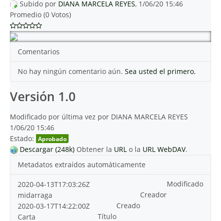
Subido por
DIANA MARCELA REYES
, 1/06/20 15:46
Promedio (0 Votos)
Comentarios
No hay ningún comentario aún.
Sea usted el primero.
Versión 1.0
Modificado por última vez por DIANA MARCELA REYES
1/06/20 15:46
Estado:
Aprobado
Descargar (248k)
Obtener la
URL
o la
URL WebDAV
.
Metadatos extraídos automáticamente
Modificado
2020-04-13T17:03:26Z
Creador
midarraga
Creado
2020-03-17T14:22:00Z
Título
Carta