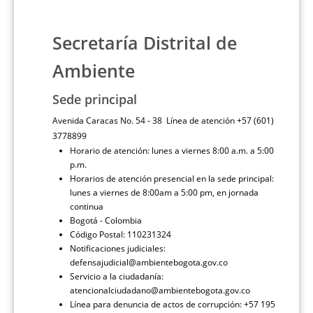
Secretaría Distrital de
Ambiente
Sede principal
Avenida Caracas No. 54 - 38 Línea de atención +57 (601)
3778899
Horario de atención: lunes a viernes 8:00 a.m. a 5:00
p.m.
Horarios de atención presencial en la sede principal:
lunes a viernes de 8:00am a 5:00 pm, en jornada
continua
Bogotá - Colombia
Código Postal: 110231324
Notificaciones judiciales:
defensajudicial@ambientebogota.gov.co
Servicio a la ciudadanía:
atencionalciudadano@ambientebogota.gov.co
Línea para denuncia de actos de corrupción: +57 195