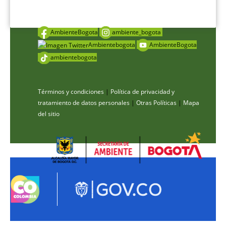
AmbienteBogota
ambiente_bogota
Ambientebogota
AmbienteBogota
ambientebogota
Términos y condiciones
|
Política de privacidad y
tratamiento de datos personales
|
Otras Políticas
|
Mapa
del sitio