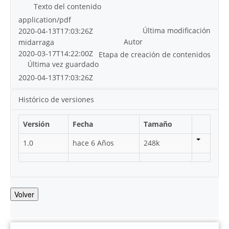
Texto del contenido
application/pdf
Última modificación
2020-04-13T17:03:26Z
Autor
midarraga
2020-03-17T14:22:00Z
Etapa de creación de contenidos
Última vez guardado
2020-04-13T17:03:26Z
Histórico de versiones
Versión
Fecha
Tamaño
1.0
hace 6 Años
248k
Volver