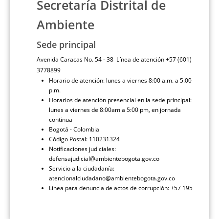
Secretaría Distrital de
Ambiente
Sede principal
Avenida Caracas No. 54 - 38 Línea de atención +57 (601)
3778899
Horario de atención: lunes a viernes 8:00 a.m. a 5:00
p.m.
Horarios de atención presencial en la sede principal:
lunes a viernes de 8:00am a 5:00 pm, en jornada
continua
Bogotá - Colombia
Código Postal: 110231324
Notificaciones judiciales:
defensajudicial@ambientebogota.gov.co
Servicio a la ciudadanía:
atencionalciudadano@ambientebogota.gov.co
Línea para denuncia de actos de corrupción: +57 195