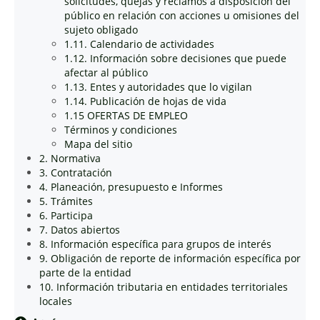
solicitudes, quejas y reclamos a disposición del
público en relación con acciones u omisiones del
sujeto obligado
1.11. Calendario de actividades
1.12. Información sobre decisiones que puede
afectar al público
1.13. Entes y autoridades que lo vigilan
1.14. Publicación de hojas de vida
1.15 OFERTAS DE EMPLEO
Términos y condiciones
Mapa del sitio
2. Normativa
3. Contratación
4. Planeación, presupuesto e Informes
5. Trámites
6. Participa
7. Datos abiertos
8. Información específica para grupos de interés
9. Obligación de reporte de información específica por
parte de la entidad
10. Información tributaria en entidades territoriales
locales