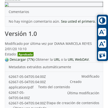
Comentarios
No hay ningún comentario aún.
Sea usted el primero.
Versión 1.0
Modificado por última vez por DIANA MARCELA REYES
2/01/20 10:10
Estado:
Aprobado
Descargar (77k)
Obtener la
URL
o la
URL WebDAV
.
Metadatos extraídos automáticamente
Modificado
62667-05-04T05:04:00Z
Creado
62667-05-04T05:04:00Z
Texto del contenido
application/pdf
62667-05-
Última modificación
04T05:04:00Z
Etapa de creación de contenidos
62667-05-04T05:04:00Z