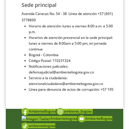
Sede principal
Avenida Caracas No. 54 - 38 Línea de atención +57 (601)
3778899
Horario de atención: lunes a viernes 8:00 a.m. a 5:00
p.m.
Horarios de atención presencial en la sede principal:
lunes a viernes de 8:00am a 5:00 pm, en jornada
continua
Bogotá - Colombia
Código Postal: 110231324
Notificaciones judiciales:
defensajudicial@ambientebogota.gov.co
Servicio a la ciudadanía:
atencionalciudadano@ambientebogota.gov.co
Línea para denuncia de actos de corrupción: +57 195
AmbienteBogota
ambiente_bogota
Ambientebogota
AmbienteBogota
ambientebogota