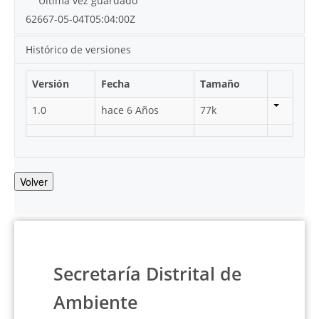
Última vez guardado
62667-05-04T05:04:00Z
Histórico de versiones
Versión
Fecha
Tamaño
1.0
hace 6 Años
77k
Volver
Secretaría Distrital de
Ambiente