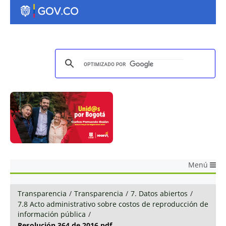
Menú
Transparencia
/
Transparencia
/
7. Datos abiertos
/
7.8 Acto administrativo sobre costos de reproducción de
información pública
/
Resolución 364 de 2016.pdf