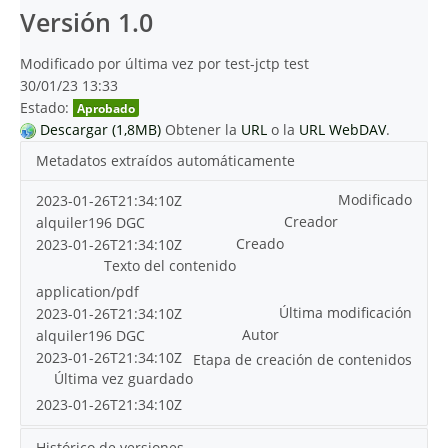
Versión 1.0
Modificado por última vez por test-jctp test
30/01/23 13:33
Estado:
Aprobado
Descargar (1,8MB)
Obtener la
URL
o la
URL WebDAV
.
Metadatos extraídos automáticamente
Modificado
2023-01-26T21:34:10Z
Creador
alquiler196 DGC
Creado
2023-01-26T21:34:10Z
Texto del contenido
application/pdf
Última modificación
2023-01-26T21:34:10Z
Autor
alquiler196 DGC
2023-01-26T21:34:10Z
Etapa de creación de contenidos
Última vez guardado
2023-01-26T21:34:10Z
Histórico de versiones