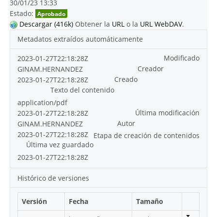
30/01/23 13:33
Estado:
Aprobado
Descargar (416k)
Obtener la
URL
o la
URL WebDAV
.
Metadatos extraídos automáticamente
Modificado
2023-01-27T22:18:28Z
Creador
GINAM.HERNANDEZ
Creado
2023-01-27T22:18:28Z
Texto del contenido
application/pdf
Última modificación
2023-01-27T22:18:28Z
Autor
GINAM.HERNANDEZ
2023-01-27T22:18:28Z
Etapa de creación de contenidos
Última vez guardado
2023-01-27T22:18:28Z
Histórico de versiones
Versión
Fecha
Tamaño