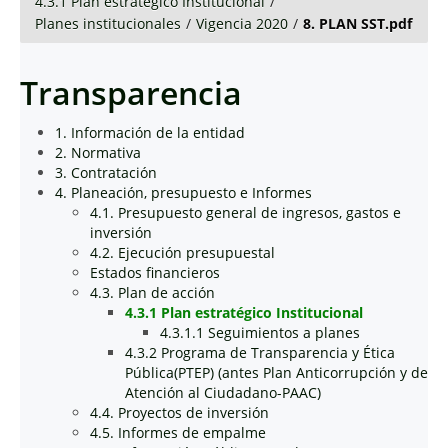
4.3.1 Plan estratégico Institucional
/
Planes institucionales
/
Vigencia 2020
/
8. PLAN SST.pdf
Transparencia
1. Información de la entidad
2. Normativa
3. Contratación
4. Planeación, presupuesto e Informes
4.1. Presupuesto general de ingresos, gastos e
inversión
4.2. Ejecución presupuestal
Estados financieros
4.3. Plan de acción
4.3.1 Plan estratégico Institucional
4.3.1.1 Seguimientos a planes
4.3.2 Programa de Transparencia y Ética
Pública(PTEP) (antes Plan Anticorrupción y de
Atención al Ciudadano-PAAC)
4.4. Proyectos de inversión
4.5. Informes de empalme