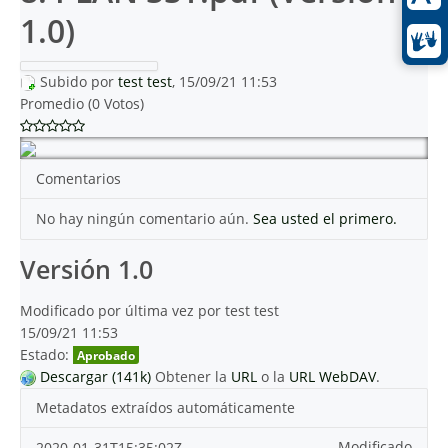
1.0)
Subido por
test test
, 15/09/21 11:53
Promedio (0 Votos)
Comentarios
No hay ningún comentario aún.
Sea usted el primero.
Versión 1.0
Modificado por última vez por test test
15/09/21 11:53
Estado:
Aprobado
Descargar (141k)
Obtener la
URL
o la
URL WebDAV
.
Metadatos extraídos automáticamente
Modificado
2020-01-31T15:35:02Z