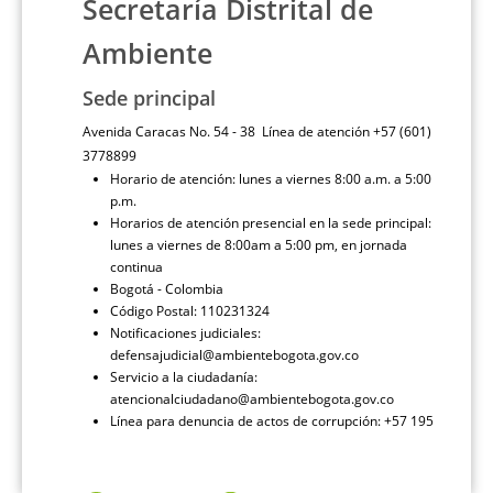
Secretaría Distrital de
Ambiente
Sede principal
Avenida Caracas No. 54 - 38 Línea de atención +57 (601)
3778899
Horario de atención: lunes a viernes 8:00 a.m. a 5:00
p.m.
Horarios de atención presencial en la sede principal:
lunes a viernes de 8:00am a 5:00 pm, en jornada
continua
Bogotá - Colombia
Código Postal: 110231324
Notificaciones judiciales:
defensajudicial@ambientebogota.gov.co
Servicio a la ciudadanía:
atencionalciudadano@ambientebogota.gov.co
Línea para denuncia de actos de corrupción: +57 195