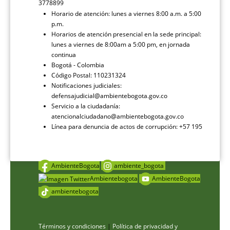
3778899
Horario de atención: lunes a viernes 8:00 a.m. a 5:00
p.m.
Horarios de atención presencial en la sede principal:
lunes a viernes de 8:00am a 5:00 pm, en jornada
continua
Bogotá - Colombia
Código Postal: 110231324
Notificaciones judiciales:
defensajudicial@ambientebogota.gov.co
Servicio a la ciudadanía:
atencionalciudadano@ambientebogota.gov.co
Línea para denuncia de actos de corrupción: +57 195
AmbienteBogota
ambiente_bogota
Ambientebogota
AmbienteBogota
ambientebogota
Términos y condiciones
|
Política de privacidad y