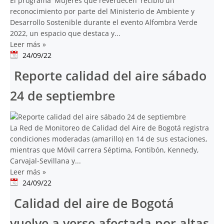
El programa 'Mujeres que reverdecen' recibió un
reconocimiento por parte del Ministerio de Ambiente y
Desarrollo Sostenible durante el evento Alfombra Verde
2022, un espacio que destaca y...
Leer más
»
24/09/22
Reporte calidad del aire sábado
24 de septiembre
La Red de Monitoreo de Calidad del Aire de Bogotá registra
condiciones moderadas (amarillo) en 14 de sus estaciones,
mientras que Móvil carrera Séptima, Fontibón, Kennedy,
Carvajal-Sevillana y...
Leer más
»
24/09/22
Calidad del aire de Bogotá
vuelve a verse afectada por altas