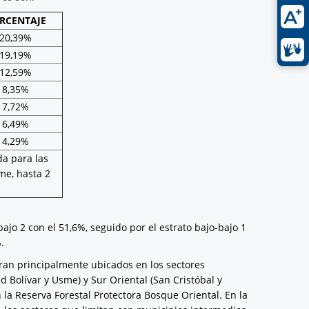
RCENTAJE
20,39%
19,19%
12,59%
8,35%
7,72%
6,49%
4,29%
a para las
me, hasta 2
ajo 2 con el 51,6%, seguido por el estrato bajo-bajo 1
%.
ran principalmente ubicados en los sectores
ad Bolívar y Usme) y Sur Oriental (San Cristóbal y
n la Reserva Forestal Protectora Bosque Oriental. En la