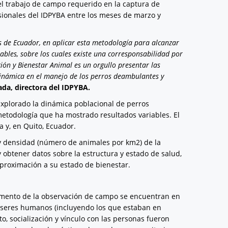
 el trabajo de campo requerido en la captura de
ionales del IDPYBA entre los meses de marzo y
s de Ecuador, en aplicar esta metodología para alcanzar
ables, sobre los cuales existe una corresponsabilidad por
ción y Bienestar Animal es un orgullo presentar las
dinámica en el manejo de los perros deambulantes y
ada, directora del IDPYBA.
explorado la dinámica poblacional de perros
todología que ha mostrado resultados variables. El
a y, en Quito, Ecuador.
) y densidad (número de animales por km2) de la
y obtener datos sobre la estructura y estado de salud,
proximación a su estado de bienestar.
omento de la observación de campo se encuentran en
los seres humanos (incluyendo los que estaban en
to, socialización y vínculo con las personas fueron