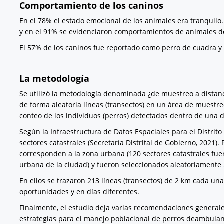
Comportamiento de los caninos
En el 78% el estado emocional de los animales era tranqui
y en el 91% se evidenciaron comportamientos de animales 
El 57% de los caninos fue reportado como perro de cuadra y 
La metodología
Se utilizó la metodología denominada ¿de muestreo a distanci
de forma aleatoria líneas (transectos) en un área de muestre
conteo de los individuos (perros) detectados dentro de una 
Según la Infraestructura de Datos Espaciales para el Distrito
sectores catastrales (Secretaría Distrital de Gobierno, 2021)
corresponden a la zona urbana (120 sectores catastrales fue
urbana de la ciudad) y fueron seleccionados aleatoriamente
En ellos se trazaron 213 líneas (transectos) de 2 km cada un
oportunidades y en días diferentes.
Finalmente, el estudio deja varias recomendaciones generale
estrategias para el manejo poblacional de perros deambulan