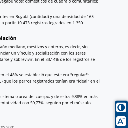
o vagabundos; domésticos de cuadra o comunitarios;
ntes en Bogotá (cantidad) y una densidad de 165
a partir 10.473 registros logrados en 1.350
blación
ño mediano, mestizos y enteros, es decir, sin
nciar un vínculo y socialización con los seres
e y sobrevivir. En el 83,14% de los registros se
en el 48% se estableció que este era "regular";
) que los perros registrados tenían era "ideal" en el
 sistema o área del cuerpo, y de estos 9,38% en más
entatividad con 59,77%, seguido por el músculo
ros son: