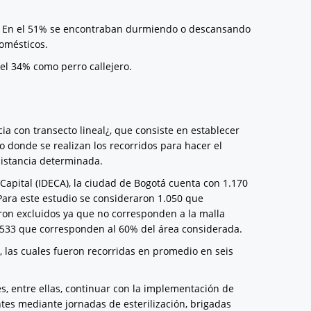
lo. En el 51% se encontraban durmiendo o descansando
domésticos.
el 34% como perro callejero.
a con transecto lineal¿, que consiste en establecer
o donde se realizan los recorridos para hacer el
distancia determinada.
 Capital (IDECA), la ciudad de Bogotá cuenta con 1.170
. Para este estudio se consideraron 1.050 que
ron excluidos ya que no corresponden a la malla
 533 que corresponden al 60% del área considerada.
a, las cuales fueron recorridas en promedio en seis
s, entre ellas, continuar con la implementación de
tes mediante jornadas de esterilización, brigadas