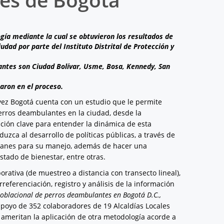
gía mediante la cual se obtuvieron los resultados de
dad por parte del Instituto Distrital de Protección y
ntes son Ciudad Bolívar, Usme, Bosa, Kennedy, San
aron en el proceso.
 vez Bogotá cuenta con un estudio que le permite
rros deambulantes en la ciudad, desde la
ación clave para entender la dinámica de esta
uzca al desarrollo de políticas públicas, a través de
y planes para su manejo, además de hacer una
stado de bienestar, entre otras.
rativa (de muestreo a distancia con transecto lineal),
referenciación, registro y análisis de la información
poblacional de perros deambulantes en Bogotá D.C.,
 apoyo de 352 colaboradores de 19 Alcaldías Locales
e ameritan la aplicación de otra metodología acorde a