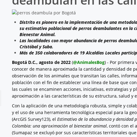
Distrito es pionero en la implementación de una metodolo
su estimativo poblacional de perros deambulantes en la ciu
Bienestar Animal.
Las localidades con mayor abundancia de perros deambula
Cristóbal y Suba.
Más de 350 colaboradores de 19 Alcaldías Locales particip
Bogotá D.C., agosto de 2022
(
@AnimalesBog
) - Por primera
conocer de manera aproximada la cantidad y densidad de pe
observación de los animales que transitan las calles, inform
población con el fin de establecer una línea de base que cond
las cuales se encaminen acciones, iniciativas, estrategias 
aproximación a las características de su estructura, salud y e
Con la aplicación de una metodología robusta, simple y colabo
y el uso de una herramienta tecnológica especial para la geor
(ArcGIS Survey123), el
Estimativo de la abundancia y densidad 
Colombia: una aproximación al bienestar animal
, contó con el
(Sumapaz se excluyó por sus características territoriales qu