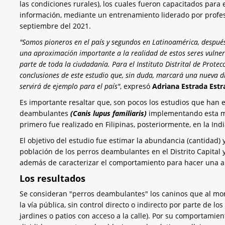
las condiciones rurales), los cuales fueron capacitados para
información, mediante un entrenamiento liderado por profes
septiembre del 2021.
"Somos pioneros en el país y segundos en Latinoamérica, despué
una aproximación importante a la realidad de estos seres vulner
parte de toda la ciudadanía. Para el Instituto Distrital de Protec
conclusiones de este estudio que, sin duda, marcará una nueva 
servirá de ejemplo para el país"
, expresó
Adriana Estrada Estr
Es importante resaltar que, son pocos los estudios que han 
deambulantes
(Canis lupus familiaris)
implementando esta me
primero fue realizado en Filipinas, posteriormente, en la Indi
El objetivo del estudio fue estimar la abundancia (cantidad
población de los perros deambulantes en el Distrito Capital 
además de caracterizar el comportamiento para hacer una a
Los resultados
Se consideran "perros deambulantes" los caninos que al m
la vía pública, sin control directo o indirecto por parte de 
jardines o patios con acceso a la calle). Por su comportamien