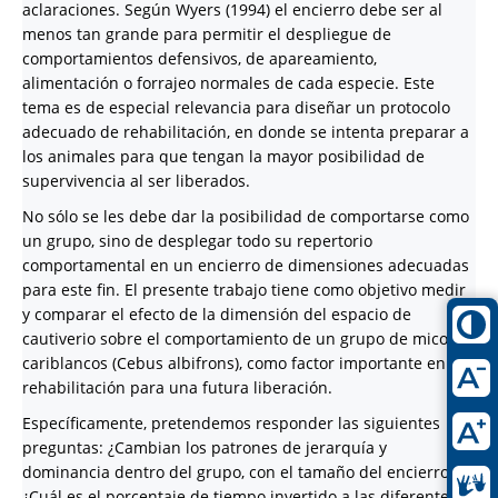
aclaraciones. Según Wyers (1994) el encierro debe ser al
menos tan grande para permitir el despliegue de
comportamientos defensivos, de apareamiento,
alimentación o forrajeo normales de cada especie. Este
tema es de especial relevancia para diseñar un protocolo
adecuado de rehabilitación, en donde se intenta preparar a
los animales para que tengan la mayor posibilidad de
supervivencia al ser liberados.
No sólo se les debe dar la posibilidad de comportarse como
un grupo, sino de desplegar todo su repertorio
comportamental en un encierro de dimensiones adecuadas
para este fin. El presente trabajo tiene como objetivo medir
y comparar el efecto de la dimensión del espacio de
cautiverio sobre el comportamiento de un grupo de micos
cariblancos (Cebus albifrons), como factor importante en su
rehabilitación para una futura liberación.
Específicamente, pretendemos responder las siguientes
preguntas: ¿Cambian los patrones de jerarquía y
dominancia dentro del grupo, con el tamaño del encierro?,
¿Cuál es el porcentaje de tiempo invertido a las diferentes