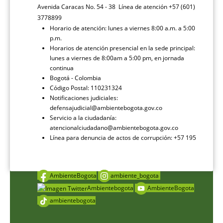
Avenida Caracas No. 54 - 38 Línea de atención +57 (601)
3778899
Horario de atención: lunes a viernes 8:00 a.m. a 5:00
p.m.
Horarios de atención presencial en la sede principal:
lunes a viernes de 8:00am a 5:00 pm, en jornada
continua
Bogotá - Colombia
Código Postal: 110231324
Notificaciones judiciales:
defensajudicial@ambientebogota.gov.co
Servicio a la ciudadanía:
atencionalciudadano@ambientebogota.gov.co
Línea para denuncia de actos de corrupción: +57 195
AmbienteBogota
ambiente_bogota
Ambientebogota
AmbienteBogota
ambientebogota