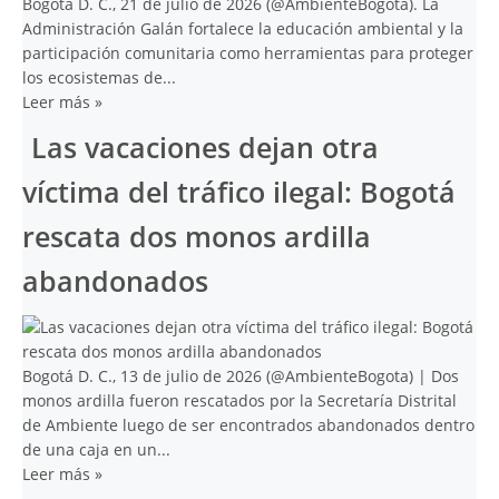
Bogotá D. C., 21 de julio de 2026 (@AmbienteBogota). La
Administración Galán fortalece la educación ambiental y la
participación comunitaria como herramientas para proteger
los ecosistemas de...
Leer más
»
Las vacaciones dejan otra
víctima del tráfico ilegal: Bogotá
rescata dos monos ardilla
abandonados
Bogotá D. C., 13 de julio de 2026 (@AmbienteBogota) | Dos
monos ardilla fueron rescatados por la Secretaría Distrital
de Ambiente luego de ser encontrados abandonados dentro
de una caja en un...
Leer más
»