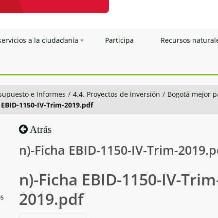
servicios a la ciudadanía
Participa
Recursos natural
esupuesto e Informes
/
4.4. Proyectos de inversión
/
Bogotá mejor p
 EBID-1150-IV-Trim-2019.pdf
Atrás
n)-Ficha EBID-1150-IV-Trim-2019.p
n)-Ficha EBID-1150-IV-Trim
2019.pdf
os