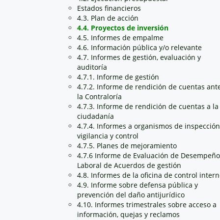
Estados financieros
4.3. Plan de acción
4.4. Proyectos de inversión
4.5. Informes de empalme
4.6. Información pública y/o relevante
4.7. Informes de gestión, evaluación y
auditoría
4.7.1. Informe de gestión
4.7.2. Informe de rendición de cuentas ant
la Contraloría
4.7.3. Informe de rendición de cuentas a la
ciudadanía
4.7.4. Informes a organismos de inspección
vigilancia y control
4.7.5. Planes de mejoramiento
4.7.6 Informe de Evaluación de Desempeño
Laboral de Acuerdos de gestión
4.8. Informes de la oficina de control inter
4.9. Informe sobre defensa pública y
prevención del daño antijurídico
4.10. Informes trimestrales sobre acceso a
información, quejas y reclamos