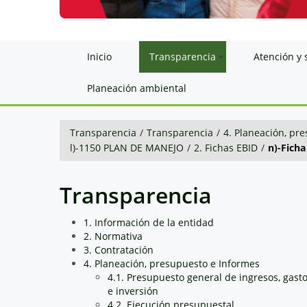
Inicio
Transparencia
Atención y 
Planeación ambiental
Transparencia
/
Transparencia
/
4. Planeación, pr
l)-1150 PLAN DE MANEJO
/
2. Fichas EBID
/
n)-Ficha
Transparencia
1. Información de la entidad
2. Normativa
3. Contratación
4. Planeación, presupuesto e Informes
4.1. Presupuesto general de ingresos, gast
e inversión
4.2. Ejecución presupuestal