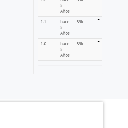
5
Años
1.1
hace
39k
5
Años
1.0
hace
39k
5
Años