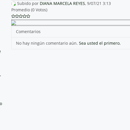
Subido por
DIANA MARCELA REYES
, 9/07/21 3:13
Promedio (0 Votos)
Comentarios
No hay ningún comentario aún.
Sea usted el primero.
e
,
no