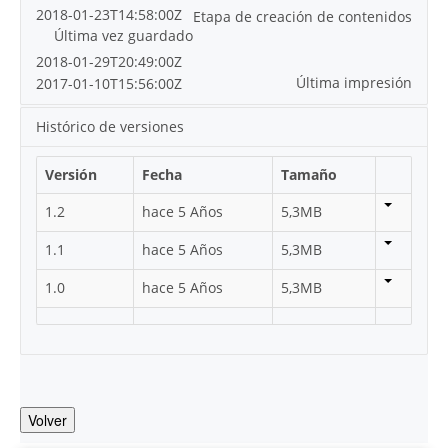
2018-01-23T14:58:00Z
Etapa de creación de contenidos
Última vez guardado
2018-01-29T20:49:00Z
Última impresión
2017-01-10T15:56:00Z
Histórico de versiones
Versión
Fecha
Tamaño
1.2
hace 5 Años
5,3MB
1.1
hace 5 Años
5,3MB
1.0
hace 5 Años
5,3MB
Volver