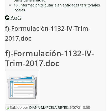
parte de la entidad
10. Información tributaria en entidades territoriales
locales
Atrás
f)-Formulación-1132-IV-Trim-
2017.doc
f)-Formulación-1132-IV-
Trim-2017.doc
Subido por
DIANA MARCELA REYES
, 9/07/21 3:08