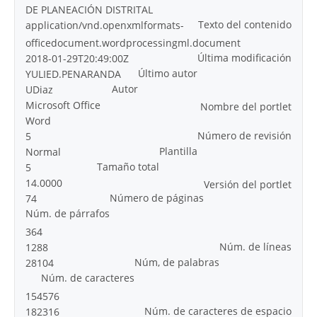
DE PLANEACIÓN DISTRITAL
Texto del contenido
application/vnd.openxmlformats-
officedocument.wordprocessingml.document
Última modificación
2018-01-29T20:49:00Z
Último autor
YULIED.PENARANDA
Autor
UDiaz
Microsoft Office
Nombre del portlet
Word
Número de revisión
5
Plantilla
Normal
Tamaño total
5
14.0000
Versión del portlet
Número de páginas
74
Núm. de párrafos
364
Núm. de líneas
1288
Núm, de palabras
28104
Núm. de caracteres
154576
Núm. de caracteres de espacio
182316