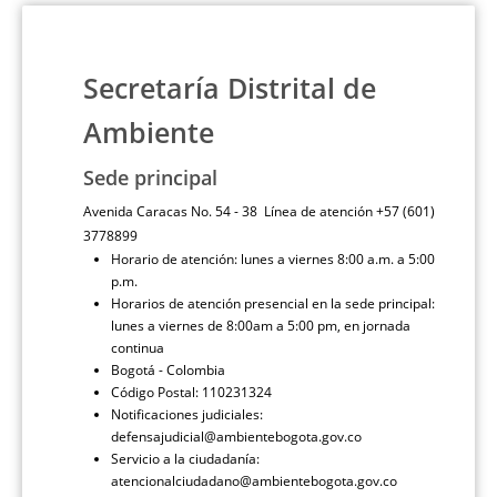
Secretaría Distrital de
Ambiente
Sede principal
Avenida Caracas No. 54 - 38 Línea de atención +57 (601)
3778899
Horario de atención: lunes a viernes 8:00 a.m. a 5:00
p.m.
Horarios de atención presencial en la sede principal:
lunes a viernes de 8:00am a 5:00 pm, en jornada
continua
Bogotá - Colombia
Código Postal: 110231324
Notificaciones judiciales:
defensajudicial@ambientebogota.gov.co
Servicio a la ciudadanía:
atencionalciudadano@ambientebogota.gov.co