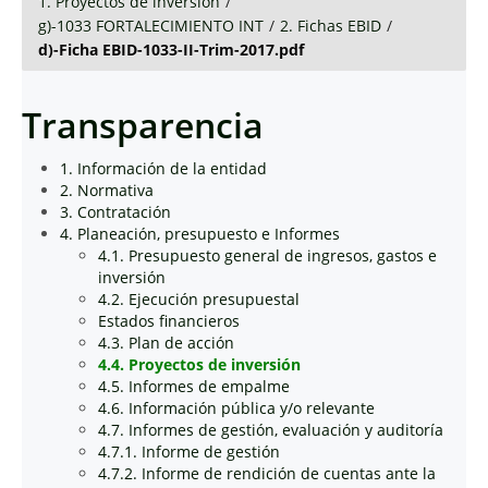
1. Proyectos de inversión
/
g)-1033 FORTALECIMIENTO INT
/
2. Fichas EBID
/
d)-Ficha EBID-1033-II-Trim-2017.pdf
Transparencia
1. Información de la entidad
2. Normativa
3. Contratación
4. Planeación, presupuesto e Informes
4.1. Presupuesto general de ingresos, gastos e
inversión
4.2. Ejecución presupuestal
Estados financieros
4.3. Plan de acción
4.4. Proyectos de inversión
4.5. Informes de empalme
4.6. Información pública y/o relevante
4.7. Informes de gestión, evaluación y auditoría
4.7.1. Informe de gestión
4.7.2. Informe de rendición de cuentas ante la