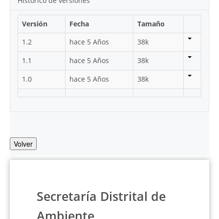
Histórico de versiones
Versión
Fecha
Tamaño
1.2
hace 5 Años
38k
1.1
hace 5 Años
38k
1.0
hace 5 Años
38k
Volver
Secretaría Distrital de
Ambiente