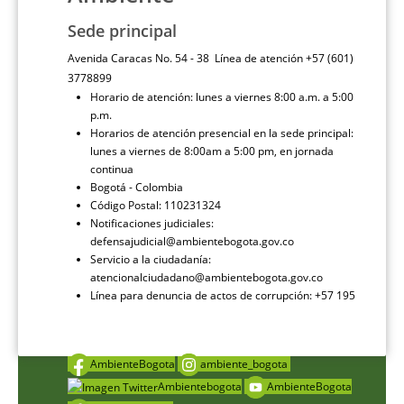
Sede principal
Avenida Caracas No. 54 - 38 Línea de atención +57 (601)
3778899
Horario de atención: lunes a viernes 8:00 a.m. a 5:00
p.m.
Horarios de atención presencial en la sede principal:
lunes a viernes de 8:00am a 5:00 pm, en jornada
continua
Bogotá - Colombia
Código Postal: 110231324
Notificaciones judiciales:
defensajudicial@ambientebogota.gov.co
Servicio a la ciudadanía:
atencionalciudadano@ambientebogota.gov.co
Línea para denuncia de actos de corrupción: +57 195
AmbienteBogota
ambiente_bogota
Ambientebogota
AmbienteBogota