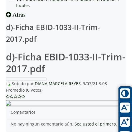
locales
Atrás
d)-Ficha EBID-1033-II-Trim-
2017.pdf
d)-Ficha EBID-1033-II-Trim-
2017.pdf
Subido por
DIANA MARCELA REYES
, 9/07/21 3:08
Promedio (0 Votos)
Comentarios
No hay ningún comentario aún.
Sea usted el primero.