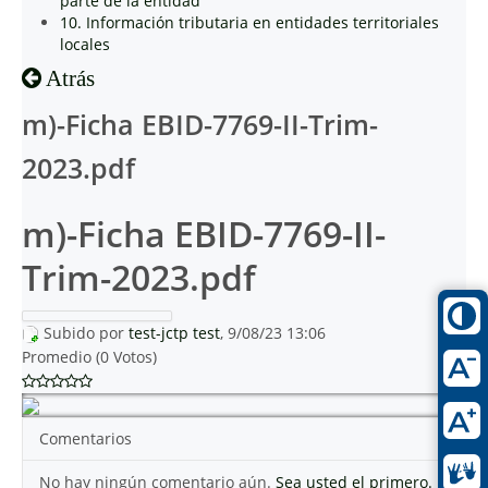
parte de la entidad
10. Información tributaria en entidades territoriales
locales
Atrás
m)-Ficha EBID-7769-II-Trim-
2023.pdf
m)-Ficha EBID-7769-II-
Trim-2023.pdf
Subido por
test-jctp test
, 9/08/23 13:06
Promedio (0 Votos)
Comentarios
No hay ningún comentario aún.
Sea usted el primero.