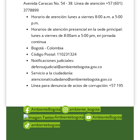
Avenida Caracas No. 54 - 38 Línea de atención +57 (601)
3778899
Horario de atención: lunes a viernes 8:00 a.m. a 5:00
p.m.
Horarios de atención presencial en la sede principal:
lunes a viernes de 8:00am a 5:00 pm, en jornada
continua
Bogotá - Colombia
Código Postal: 110231324
Notificaciones judiciales:
defensajudicial@ambientebogota.gov.co
Servicio a la ciudadanía:
atencionalciudadano@ambientebogota.gov.co
Línea para denuncia de actos de corrupción: +57 195
AmbienteBogota
ambiente_bogota
Ambientebogota
AmbienteBogota
ambientebogota