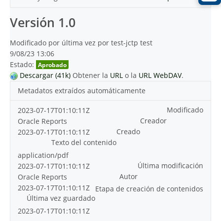
Versión 1.0
Modificado por última vez por test-jctp test
9/08/23 13:06
Estado:
Aprobado
Descargar (41k)
Obtener la
URL
o la
URL WebDAV
.
Metadatos extraídos automáticamente
Modificado
2023-07-17T01:10:11Z
Creador
Oracle Reports
Creado
2023-07-17T01:10:11Z
Texto del contenido
application/pdf
Última modificación
2023-07-17T01:10:11Z
Autor
Oracle Reports
2023-07-17T01:10:11Z
Etapa de creación de contenidos
Última vez guardado
2023-07-17T01:10:11Z