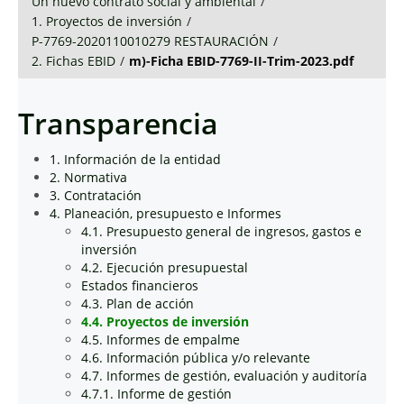
Un nuevo contrato social y ambiental
/
1. Proyectos de inversión
/
P-7769-2020110010279 RESTAURACIÓN
/
2. Fichas EBID
/
m)-Ficha EBID-7769-II-Trim-2023.pdf
Transparencia
1. Información de la entidad
2. Normativa
3. Contratación
4. Planeación, presupuesto e Informes
4.1. Presupuesto general de ingresos, gastos e
inversión
4.2. Ejecución presupuestal
Estados financieros
4.3. Plan de acción
4.4. Proyectos de inversión
4.5. Informes de empalme
4.6. Información pública y/o relevante
4.7. Informes de gestión, evaluación y auditoría
4.7.1. Informe de gestión