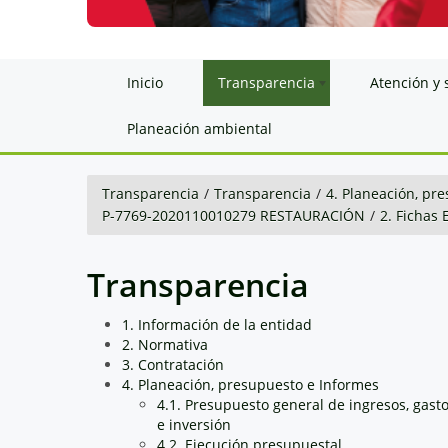
Inicio
Transparencia
Atención y 
Planeación ambiental
Transparencia
/
Transparencia
/
4. Planeación, pr
P-7769-2020110010279 RESTAURACIÓN
/
2. Fichas 
Transparencia
1. Información de la entidad
2. Normativa
3. Contratación
4. Planeación, presupuesto e Informes
4.1. Presupuesto general de ingresos, gast
e inversión
4.2. Ejecución presupuestal