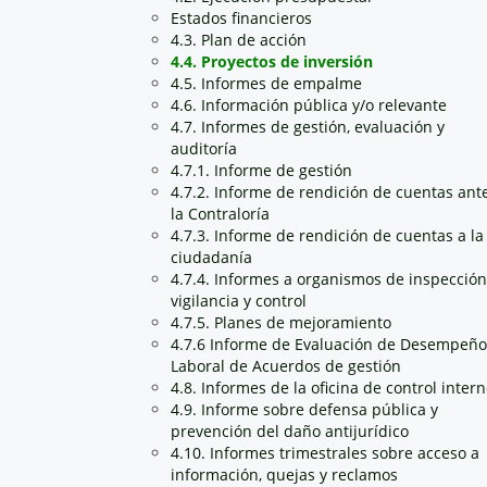
Estados financieros
4.3. Plan de acción
4.4. Proyectos de inversión
4.5. Informes de empalme
4.6. Información pública y/o relevante
4.7. Informes de gestión, evaluación y
auditoría
4.7.1. Informe de gestión
4.7.2. Informe de rendición de cuentas ant
la Contraloría
4.7.3. Informe de rendición de cuentas a la
ciudadanía
4.7.4. Informes a organismos de inspección
vigilancia y control
4.7.5. Planes de mejoramiento
4.7.6 Informe de Evaluación de Desempeño
Laboral de Acuerdos de gestión
4.8. Informes de la oficina de control inter
4.9. Informe sobre defensa pública y
prevención del daño antijurídico
4.10. Informes trimestrales sobre acceso a
información, quejas y reclamos