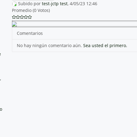
Subido por
test-jctp test
, 4/05/23 12:46
Promedio (0 Votos)
Comentarios
No hay ningún comentario aún.
Sea usted el primero.
e
,
no