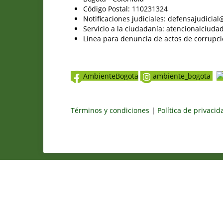
Código Postal: 110231324
Notificaciones judiciales: defensajudici
Servicio a la ciudadanía: atencionalciu
Línea para denuncia de actos de corrupci
AmbienteBogota
ambiente_bogota
Términos y condiciones
|
Política de privaci