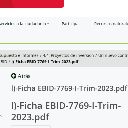
servicios a la ciudadanía
Participa
Recursos natural
esupuesto e Informes
/
4.4. Proyectos de inversión
/
Un nuevo contra
EBID
/
l)-Ficha EBID-7769-I-Trim-2023.pdf
Atrás
l)-Ficha EBID-7769-I-Trim-2023.pdf
l)-Ficha EBID-7769-I-Trim-
2023.pdf
os