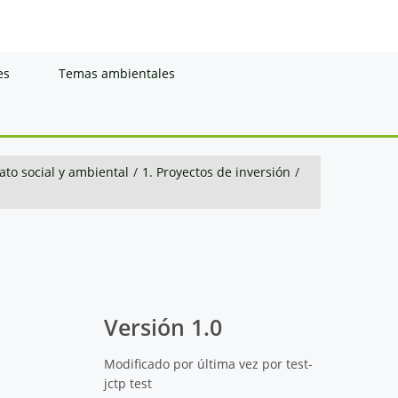
es
Temas ambientales
to social y ambiental
/
1. Proyectos de inversión
/
Versión 1.0
Modificado por última vez por test-
jctp test