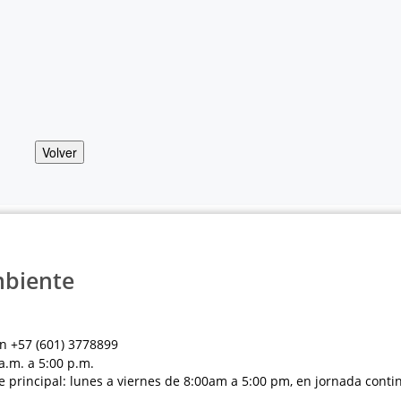
Volver
mbiente
n +57 (601) 3778899
a.m. a 5:00 p.m.
e principal: lunes a viernes de 8:00am a 5:00 pm, en jornada conti