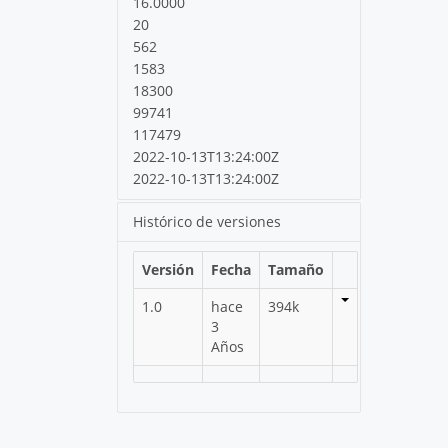
16.0000
20
562
1583
18300
99741
117479
2022-10-13T13:24:00Z
2022-10-13T13:24:00Z
Histórico de versiones
Versión
Fecha
Tamaño
1.0
hace
394k
3
Años