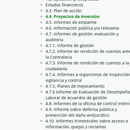
Estados financieros
4.3. Plan de acción
4.4. Proyectos de inversión
4.5. Informes de empalme
4.6. Información pública y/o relevante
4.7. Informes de gestión, evaluación y
auditoría
4.7.1. Informe de gestión
4.7.2. Informe de rendición de cuentas ant
la Contraloría
4.7.3. Informe de rendición de cuentas a la
ciudadanía
4.7.4. Informes a organismos de inspección
vigilancia y control
4.7.5. Planes de mejoramiento
4.7.6 Informe de Evaluación de Desempeño
Laboral de Acuerdos de gestión
4.8. Informes de la oficina de control inter
4.9. Informe sobre defensa pública y
prevención del daño antijurídico
4.10. Informes trimestrales sobre acceso a
información, quejas y reclamos