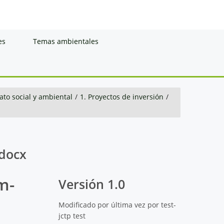
es
Temas ambientales
to social y ambiental
/
1. Proyectos de inversión
/
.docx
m-
Versión 1.0
Modificado por última vez por test-
jctp test