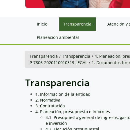
Inicio
Transparencia
Atención y 
Planeación ambiental
Transparencia
/
Transparencia
/
4. Planeación, pr
P-7806-2020110010319 LEGAL
/
1. Documentos for
Transparencia
1. Información de la entidad
2. Normativa
3. Contratación
4. Planeación, presupuesto e Informes
4.1. Presupuesto general de ingresos, gast
e inversión
4.2. Ejecución presupuestal