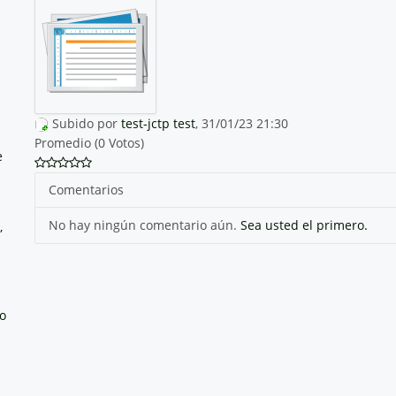
Subido por
test-jctp test
, 31/01/23 21:30
Promedio (0 Votos)
e
Comentarios
No hay ningún comentario aún.
Sea usted el primero.
,
no