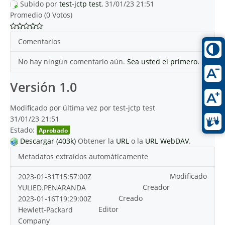
Subido por
test-jctp test
, 31/01/23 21:51
Promedio (0 Votos)
Comentarios
No hay ningún comentario aún.
Sea usted el primero.
Versión 1.0
Modificado por última vez por test-jctp test
31/01/23 21:51
Estado:
Aprobado
Descargar (403k)
Obtener la
URL
o la
URL WebDAV
.
Metadatos extraídos automáticamente
Modificado
2023-01-31T15:57:00Z
Creador
YULIED.PENARANDA
Creado
2023-01-16T19:29:00Z
Editor
Hewlett-Packard
Company