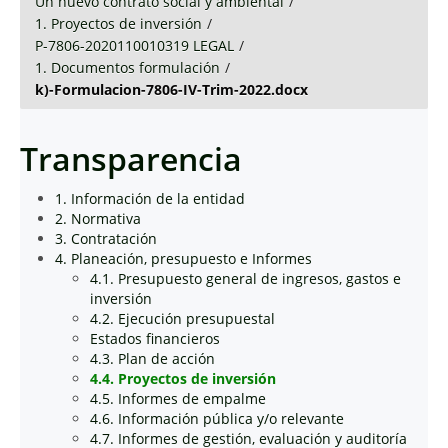
Un nuevo contrato social y ambiental
/
1. Proyectos de inversión
/
P-7806-2020110010319 LEGAL
/
1. Documentos formulación
/
k)-Formulacion-7806-IV-Trim-2022.docx
Transparencia
1. Información de la entidad
2. Normativa
3. Contratación
4. Planeación, presupuesto e Informes
4.1. Presupuesto general de ingresos, gastos e
inversión
4.2. Ejecución presupuestal
Estados financieros
4.3. Plan de acción
4.4. Proyectos de inversión
4.5. Informes de empalme
4.6. Información pública y/o relevante
4.7. Informes de gestión, evaluación y auditoría