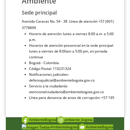
Ambiente
Sede principal
Avenida Caracas No. 54 - 38 Línea de atención +57 (601)
3778899
Horario de atención: lunes a viernes 8:00 a.m. a 5:00
p.m.
Horarios de atención presencial en la sede principal:
lunes a viernes de 8:00am a 5:00 pm, en jornada
continua
Bogotá - Colombia
Código Postal: 110231324
Notificaciones judiciales:
defensajudicial@ambientebogota.gov.co
Servicio a la ciudadanía:
atencionalciudadano@ambientebogota.gov.co
Línea para denuncia de actos de corrupción: +57 195
AmbienteBogota
ambiente_bogota
Ambientebogota
AmbienteBogota